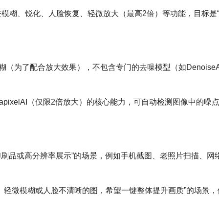
、去模糊、锐化、人脸恢复、轻微放大（最高2倍）等功能，目标是
去模糊（为了配合放大效果），不包含专门的去噪模型（如DenoiseA
nAI和GigapixelAI（仅限2倍放大）的核心能力，可自动检测图像中的
大尺寸印刷品或高分辨率展示”的场景，例如手机截图、老照片扫描、网
偏软、轻微模糊或人脸不清晰的图，希望一键整体提升画质”的场景