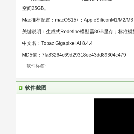
空间25GB。
Mac推荐配置：macOS15+；AppleSiliconM1/
关键说明：生成式Redefine模型需8GB显存；标准
中文名：Topaz Gigapixel AI 8.4.4
MD5值：7fa83264c69d29318ee43dd89304c479
软件标签:
软件截图