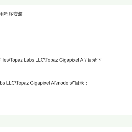
应用程序安装；
iles\Topaz Labs LLC\Topaz Gigapixel AI\"目录下；
 LLC\Topaz Gigapixel AI\models\"目录；