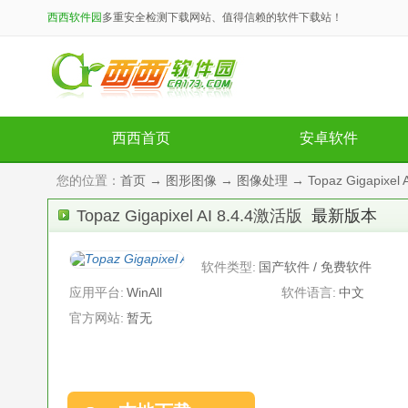
西西软件园
多重安全检测下载网站、值得信赖的软件下载站！
西西首页
安卓软件
您的位置：
首页
→
图形图像
→
图像处理
→ Topaz Gigapixe
Topaz Gigapixel AI 8.4.4激活版
最新版本
软件类型:
国产软件 / 免费软件
应用平台:
WinAll
软件语言:
中文
官方网站:
暂无