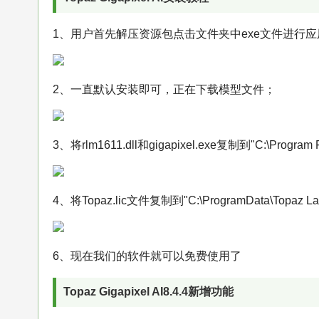
1、用户首先解压资源包点击文件夹中exe文件进行
2、一直默认安装即可，正在下载模型文件；
3、将rlm1611.dll和gigapixel.exe复制到"C:\Program F
4、将Topaz.lic文件复制到"C:\ProgramData\Topaz Labs
6、现在我们的软件就可以免费使用了
Topaz Gigapixel AI8.4.4新增功能