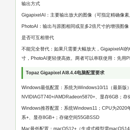
输出方式
GigapixelAI：主要输出放大的图像（可指定精
PhotoAI：输出与原图相同或至多2倍尺寸的增强图像
是否可互相替代
不能完全替代：如果只需要大幅放大，GigapixelA
寸，PhotoAI更轻便高效。两者可以串联使用：先用Pho
Topaz Gigapixel AI8.4.4电脑配置要求
Windows最低配置：系统为Windows10/11（最新版
NVIDIAGT740+/AMDRadeon5870+、显存6GB
Windows推荐配置：系统Windows11；CPU为2020年
系+、显存8GB+；存储空间55GBSSD
Mac最低配置：macOS12+（生成式模型需macOS14+