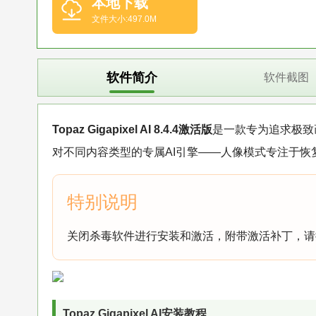
本地下载
文件大小:497.0M
软件简介
软件截图
Topaz Gigapixel AI 8.4.4激活版
是一款专为追求极致
对不同内容类型的专属AI引擎——人像模式专注于
关闭杀毒软件进行安装和激活，附带激活补丁，请
Topaz Gigapixel AI安装教程