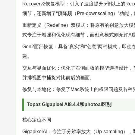
Recoverv2恢复模型：引入了速度提升5倍以上的R
细节，还新增了“预降频（Pre-downscaling
重新定义（Redefine）双模式：将原有的创意放大模型升级
式专注于增强和优化现有细节，而创意模式则允许A
Gen2面部恢复：具备“真实”和“创意”两种模式，
建。
交互与界面优化：优化了右侧面板的模型选择设计，
并排视图中捕捉对比前后的画面。
修复与本地化：修复了Mac系统上的权限问题及各种
Topaz Gigapixel AI8.4.4和photoai区别
核心定位不同
GigapixelAI：专注于分辨率放大（Up-sampl