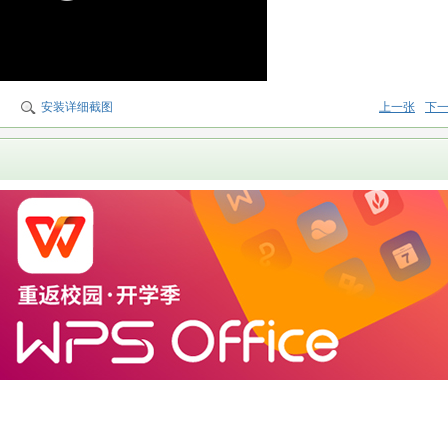
安装详细截图
上一张
下