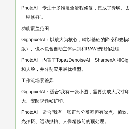
PhotoAI：专注于多维度全流程修复，集成了降噪
一键修好”。
功能覆盖范围
GigapixelAI：以放大为核心，辅以基础的降噪和
版）、也不包含自动主体识别和RAW智能预处理。
PhotoAI：内置了TopazDenoiseAI、Sharpe
和人脸，并分别应用最优模型。
工作流场景差异
GigapixelAI：适合“我有一张小图，需要变成
大、安防视频帧扩印。
PhotoAI：适合“我有一张正常分辨率但有噪点、
光拍摄、运动抓拍、人像精修前的预处理。