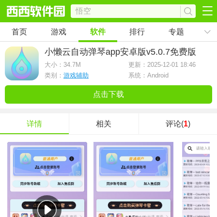
首页
游戏
软件
排行
专题
小懒云自动弹琴app安卓版
v5.0.7免费版
大小：
34.7M
更新：2025-12-01 18:46
类别：
游戏辅助
系统：Android
点击下载
详情
相关
评论(
1
)