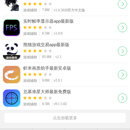
7.8M
游戏辅助
v1.0 2026官方中文版
实时帧率显示器app最新版
8.5M
v1.0.0
游戏辅助
熊猫游戏交易app最新版
95.9M
v2.1
游戏辅助
虾米画质助手最新安卓版
9.0M
v2.0.1
游戏辅助
北慕准星大师最新免费版
8.5M
v9.1.5.02
游戏辅助
点击加载更多