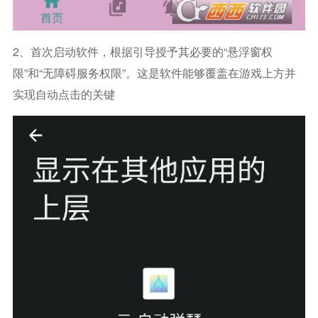
2、首次启动软件，根据引导授予其必要的“悬浮窗权
限”和“无障碍服务权限”。这是软件能够覆盖在游戏上方并
实现自动点击的关键