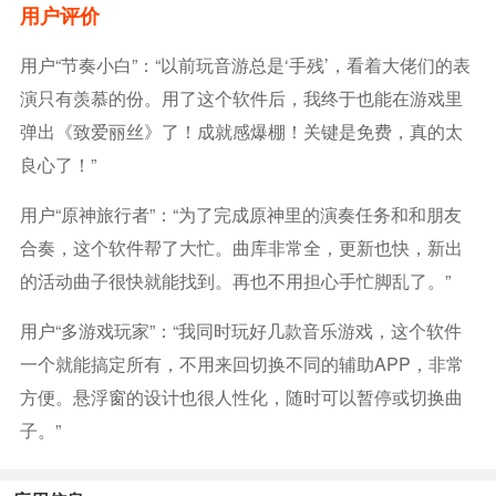
用户评价
用户“节奏小白”：“以前玩音游总是‘手残’，看着大佬们的表
演只有羡慕的份。用了这个软件后，我终于也能在游戏里
弹出《致爱丽丝》了！成就感爆棚！关键是免费，真的太
良心了！”
用户“原神旅行者”：“为了完成原神里的演奏任务和和朋友
合奏，这个软件帮了大忙。曲库非常全，更新也快，新出
的活动曲子很快就能找到。再也不用担心手忙脚乱了。”
用户“多游戏玩家”：“我同时玩好几款音乐游戏，这个软件
一个就能搞定所有，不用来回切换不同的辅助APP，非常
方便。悬浮窗的设计也很人性化，随时可以暂停或切换曲
子。”