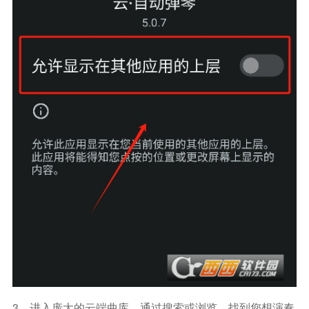
3、进入庞大的云端曲库，通过搜索或浏览，找到您想演奏