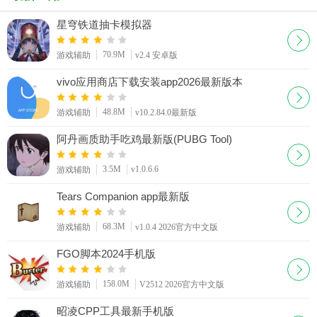
星穹铁道抽卡模拟器
70.9M
游戏辅助
v2.4 安卓版
vivo应用商店下载安装app2026最新版本
48.8M
游戏辅助
v10.2.84.0最新版
阿丹画质助手吃鸡最新版(PUBG Tool)
3.5M
v1.0.6.6
游戏辅助
Tears Companion app最新版
68.3M
游戏辅助
v1.0.4 2026官方中文版
FGO脚本2024手机版
158.0M
游戏辅助
V2512 2026官方中文版
昭凌CPP工具最新手机版