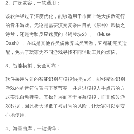
2、广泛兼容，一软通用：
该软件经过了深度优化，能够适用于市面上绝大多数流行
的音乐游戏。无论是需要演奏复杂曲目的《原神》风物之
诗琴，还是考验反应速度的《钢琴块2》、《Muse
Dash》，亦或是其他各类偶像养成类音游，它都能完美适
配，免去了玩家为不同游戏寻找不同辅助工具的烦恼。
3、智能模拟，安全可靠：
软件采用先进的智能识别与模拟触控技术，能够精准识别
游戏内的音符位置与下落节奏，并通过模拟人手点击的方
式实现自动弹奏。其操作层面基于屏幕模拟，而非修改游
戏数据，因此极大降低了被封号的风险，让玩家可以更安
心地使用。
4、海量曲库，一键演绎：