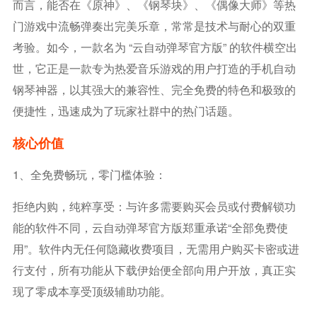
而言，能否在《原神》、《钢琴块》、《偶像大师》等热
门游戏中流畅弹奏出完美乐章，常常是技术与耐心的双重
考验。如今，一款名为 “云自动弹琴官方版” 的软件横空出
世，它正是一款专为热爱音乐游戏的用户打造的手机自动
钢琴神器，以其强大的兼容性、完全免费的特色和极致的
便捷性，迅速成为了玩家社群中的热门话题。
核心价值
1、全免费畅玩，零门槛体验：
拒绝内购，纯粹享受：与许多需要购买会员或付费解锁功
能的软件不同，云自动弹琴官方版郑重承诺“全部免费使
用”。软件内无任何隐藏收费项目，无需用户购买卡密或进
行支付，所有功能从下载伊始便全部向用户开放，真正实
现了零成本享受顶级辅助功能。