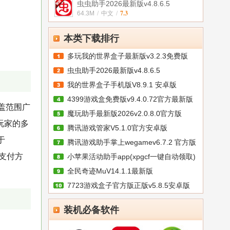
虫虫助手2026最新版v4.8.6.5
7.3
64.3M
/
中文
/
本类下载排行
多玩我的世界盒子最新版v3.2.3免费版
虫虫助手2026最新版v4.8.6.5
我的世界盒子手机版V8.9.1 安卓版
4399游戏盒免费版v9.4.0.72官方最新版
盖范围广
魔玩助手最新版2026v2.0.8.0官方版
玩家的多
腾讯游戏管家V5.1.0官方安卓版
于
腾讯游戏助手掌上wegamev6.7.2 官方版
流支付方
小苹果活动助手app(xpgcf一键自动领取)
全民奇迹MuV14.1.1最新版
7723游戏盒子官方版正版v5.8.5安卓版
装机必备软件