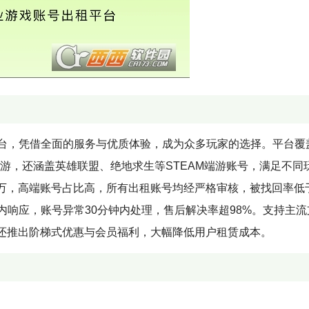
平台，凭借全面的服务与优质体验，成为众多玩家的选择。平台覆
游，还涵盖英雄联盟、绝地求生等STEAM端游账号，满足不同
万，高端账号占比高，所有出租账号均经严格审核，被找回率低
分钟内响应，账号异常30分钟内处理，售后解决率超98%。支持主
，还推出阶梯式优惠与会员福利，大幅降低用户租赁成本。