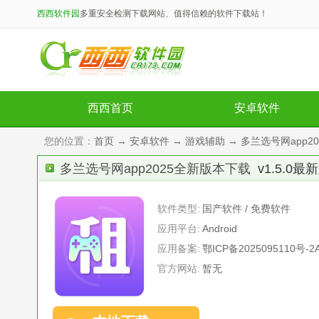
西西软件园
多重安全检测下载网站、值得信赖的软件下载站！
西西首页
安卓软件
您的位置：
首页
→
安卓软件
→
游戏辅助
→ 多兰选号网app20
多兰选号网app2025全新版本下载
v1.5.0最
软件类型:
国产软件 / 免费软件
应用平台:
Android
应用备案:
鄂ICP备2025095110号-2
官方网站:
暂无