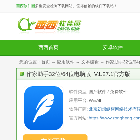
西西软件园
多重安全检测下载网站、值得信赖的软件下载站！
西西首页
安卓软件
您的位置：
首页
→
应用软件
→
文本编辑
→ 作家助手32位/64
作家助手32位/64位电脑版
V1.27.1官方版
软件类型:
国产软件 / 免费软件
应用平台:
WinAll
软件厂商:
北京幻想纵横网络技术有
官方网站:
https://www.zongheng.co