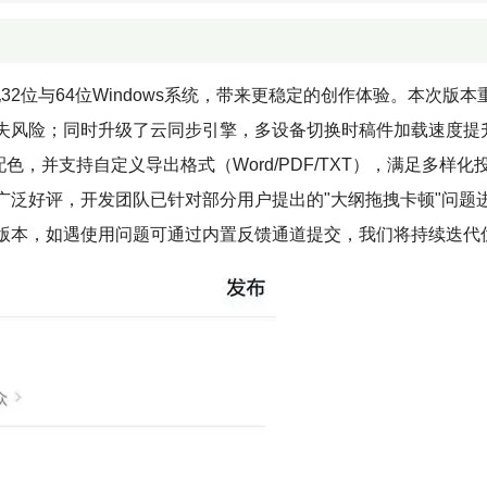
32位与64位Windows系统，带来更稳定的创作体验。本次版本
失风险；同时升级了云同步引擎，多设备切换时稿件加载速度提升
，并支持自定义导出格式（Word/PDF/TXT），满足多样化
广泛好评，开发团队已针对部分用户提出的"大纲拖拽卡顿"问题
版本，如遇使用问题可通过内置反馈通道提交，我们将持续迭代