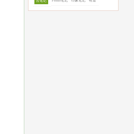
Pendo笔记
印象笔记
有道
云笔记