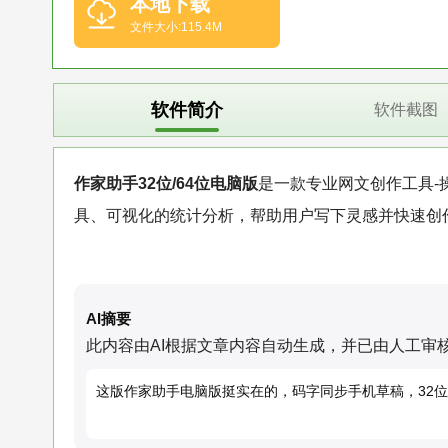
本地下载
文件大小:115.4M
软件简介
软件截图
作家助手32位/64位电脑版
是一款专业网文创作工具-
具、可视化的统计分析，帮助用户写下灵感并快速创
AI摘要
此内容由AI根据文章内容自动生成，并已由人工审
这版作家助手电脑版挺实在的，码字同步手机草稿，32位