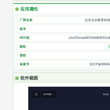
应用属性
厂商名称
北京乐步教育科
版本
MD5值
e1e253cba04f3166d838321d
隐私
授权
备案号
京ICP备09046
软件截图