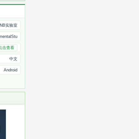
NB实验室
mentalStu
点击查看
中文
Android