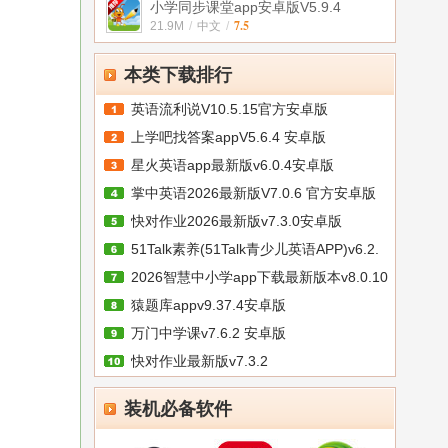
小学同步课堂app安卓版V5.9.4
7.5
21.9M
/
中文
/
本类下载排行
英语流利说V10.5.15官方安卓版
上学吧找答案appV5.6.4 安卓版
星火英语app最新版v6.0.4安卓版
掌中英语2026最新版V7.0.6 官方安卓版
快对作业2026最新版v7.3.0安卓版
51Talk素养(51Talk青少儿英语APP)v6.2.
2026智慧中小学app下载最新版本v8.0.10
猿题库appv9.37.4安卓版
万门中学课v7.6.2 安卓版
快对作业最新版v7.3.2
装机必备软件