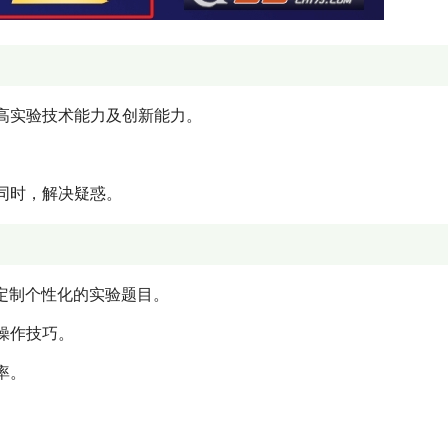
高实验技术能力及创新能力。
。
同时，解决疑惑。
定制个性化的实验题目。
操作技巧。
率。