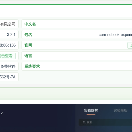
技有限公司
中文名
3.2.1
包名
com.nobook.experi
8b86c136
官网
点击查看
语言
免费软件
系统要求
562号-7A