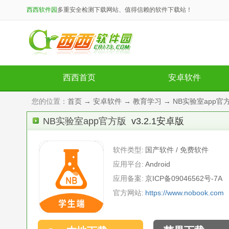
西西软件园
多重安全检测下载网站、值得信赖的软件下载站！
西西首页
安卓软件
您的位置：
首页
→
安卓软件
→
教育学习
→ NB实验室app官方
NB实验室app官方版
v3.2.1安卓版
软件类型:
国产软件 / 免费软件
应用平台:
Android
应用备案:
京ICP备09046562号-7A
官方网站:
https://www.nobook.com