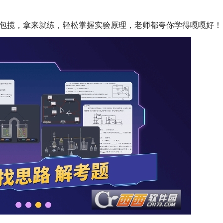
通包揽，拿来就练，轻松掌握实验原理，老师都夸你学得嘎嘎好！