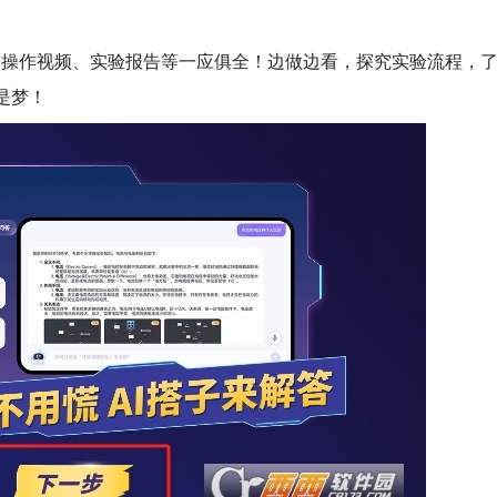
验操作视频、实验报告等一应俱全！边做边看，探究实验流程，
是梦！