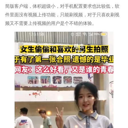
简版客户端，体积超级小，对手机配置要求也比较低，软
件里面没有视频上传功能，只能刷视频，对于只喜欢刷视
频又不需要上传视频的用户是个不错的体验。