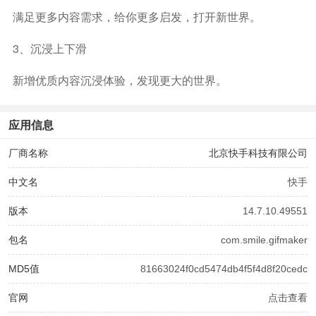
满足更多内容需求，给你更多启发，打开新世界。
3、沉浸上下滑
新增优质内容沉浸体验，发现更大的世界。
应用信息
厂商名称
北京快手科技有限公司
中文名
快手
版本
14.7.10.49551
包名
com.smile.gifmaker
MD5值
81663024f0cd5474db4f5f4d8f20cedc
官网
点击查看