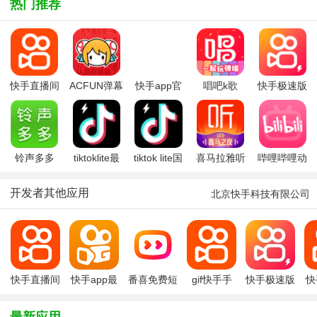
热门推荐
快手直播间
ACFUN弹幕
快手app官
唱吧k歌
快手极速版
app
视频网
方版
2026
下载安装
2026最新版
app
铃声多多
tiktoklite最
tiktok lite国
喜马拉雅听
哔哩哔哩动
2026最新版
新安卓精简
际版2026轻
书免费版
画
免费版
版
量版
开发者其他应用
北京快手科技有限公司
快手直播间
快手app最
番喜免费短
gif快手手
快手极速版
快
app
新版
剧app官方
机版
app免费领
版
现金
最新应用