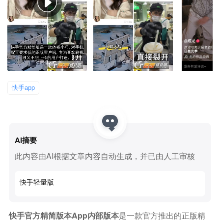
快手app
AI摘要
此内容由AI根据文章内容自动生成，并已由人工审核
快手轻量版
快手官方精简版本app内部版本
是一款官方推出的正版精