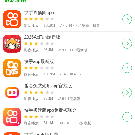
快手直播间app
168.9M
影音播放
v14.7.10.49551安卓手机版
2026AcFun最新版
98.5M
影音播放
v6.90.0.1320最新版
快手app最新版
168.9M
V14.7.10.49551
影音播放
番喜免费短剧app官方版
80.2M
影音播放
v3.8.1.1安卓版
快手极速版app免费领现金
51.1M
影音播放
v14.7.10.11757安卓版
快手app正版免费