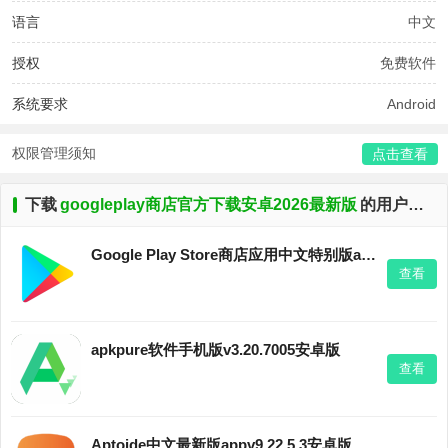
语言
中文
授权
免费软件
系统要求
Android
权限管理须知
点击查看
下载
googleplay商店官方下载安卓2026最新版
的用户还下载了
Google Play Store商店应用中文特别版appv51.8.09-29安卓版
查看
apkpure软件手机版v3.20.7005安卓版
查看
Aptoide中文最新版appv9.22.5.3安卓版