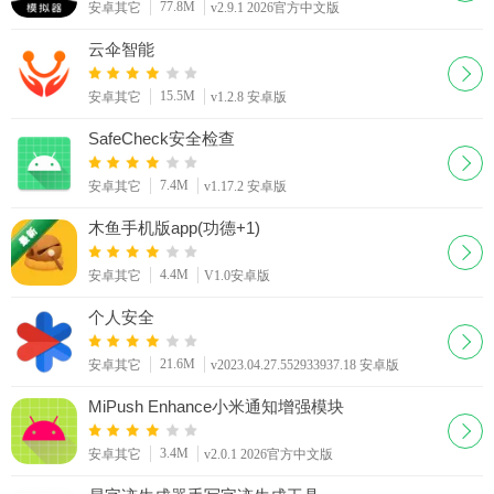
77.8M
安卓其它
v2.9.1 2026官方中文版
云伞智能
15.5M
安卓其它
v1.2.8 安卓版
SafeCheck安全检查
7.4M
安卓其它
v1.17.2 安卓版
木鱼手机版app(功德+1)
4.4M
安卓其它
V1.0安卓版
个人安全
21.6M
安卓其它
v2023.04.27.552933937.18 安卓版
MiPush Enhance小米通知增强模块
3.4M
安卓其它
v2.0.1 2026官方中文版