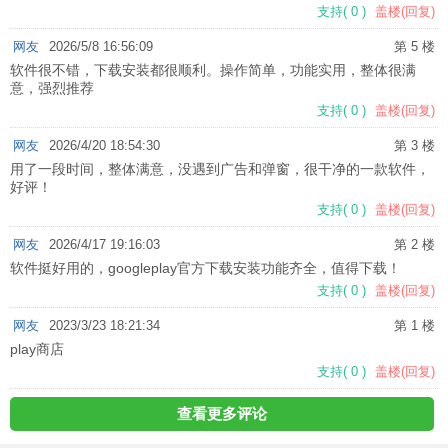
支持
(
0
)
盖楼(回复)
网友
2026/5/8 16:56:09
第 5 楼
软件很不错，下载安装都很顺利。操作简单，功能实用，整体很满
意，强烈推荐
支持
(
0
)
盖楼(回复)
网友
2026/4/20 18:54:30
第 3 楼
用了一段时间，整体满意，没遇到广告和弹窗，很干净的一款软件，
好评！
支持
(
0
)
盖楼(回复)
网友
2026/4/17 19:16:03
第 2 楼
软件挺好用的，googleplay官方下载安装功能齐全，值得下载！
支持
(
0
)
盖楼(回复)
网友
2023/3/23 18:21:34
第 1 楼
play商店
支持
(
0
)
盖楼(回复)
查看更多评论