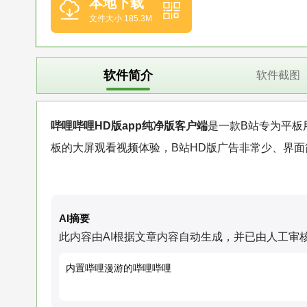
本地下载
文件大小:185.3M
软件简介
软件截图
哔哩哔哩HD版app纯净版客户端
是一款B站专为平板
板的大屏观看视频体验，B站HD版广告非常少、界
AI摘要
此内容由AI根据文章内容自动生成，并已由人工审
内置哔哩漫游的哔哩哔哩