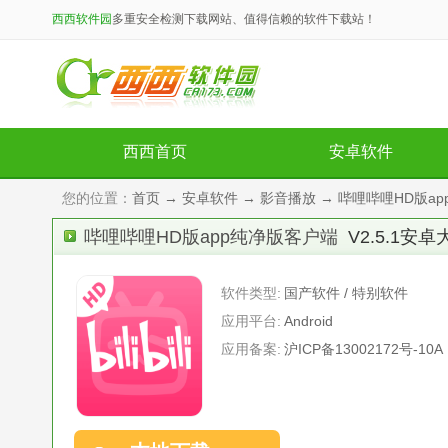
西西软件园
多重安全检测下载网站、值得信赖的软件下载站！
西西首页
安卓软件
您的位置：
首页
→
安卓软件
→
影音播放
→ 哔哩哔哩HD版ap
哔哩哔哩HD版app纯净版客户端
V2.5.1安
软件类型:
国产软件 / 特别软件
应用平台:
Android
应用备案:
沪ICP备13002172号-10A