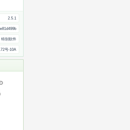
2.5.1
e81d499b
特别软件
72号-10A