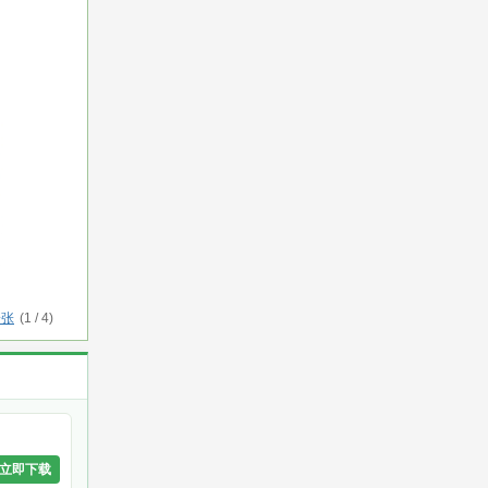
一张
(
1
/
4
)
立即下载