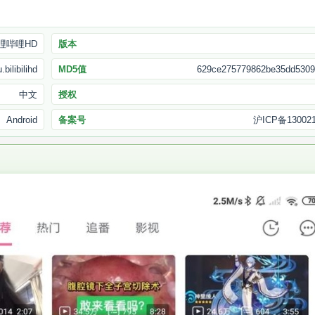
哩哔哩HD
版本
bilibilihd
MD5值
629ce275779862be35dd5309
中文
授权
Android
备案号
沪ICP备130021