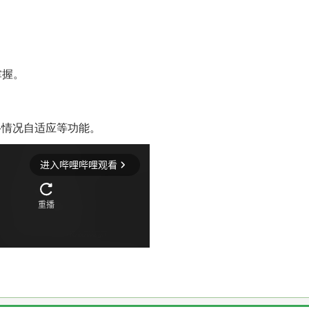
掌握。
络情况自适应等功能。