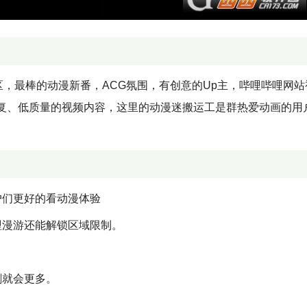
，最棒的动漫新番，ACG氛围，有创意的Up主，哔哩哔哩网站
复、低质量的视频内容，这里的动漫迷搬运工是群热爱动画的用
户们更好的看动漫体验
哩漫游还能解锁区域限制。
剧就会更多。