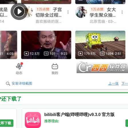
安装详细截图
上一张
下
户还下载了
bilibili客户端(哔哩哔哩)v9.3.0 官方版
推荐理由:
立即下载