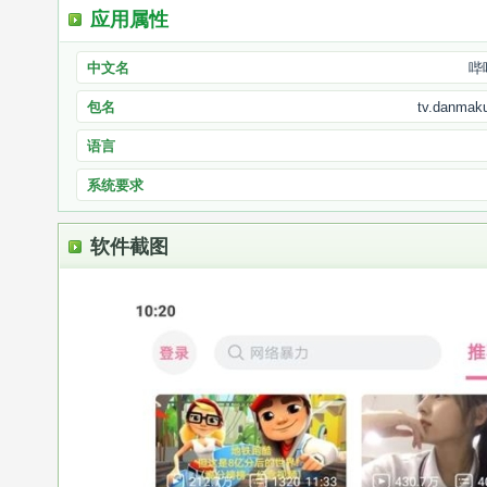
应用属性
中文名
哔
包名
tv.danmaku.
语言
系统要求
软件截图