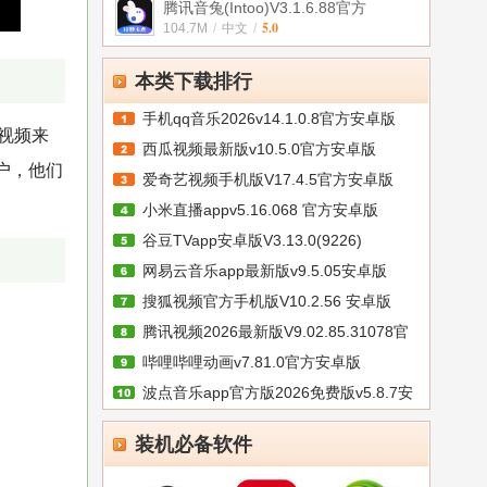
腾讯音兔(Intoo)V3.1.6.88官方
5.0
104.7M
/
中文
/
本类下载排行
手机qq音乐2026v14.1.0.8官方安卓版
视频来
西瓜视频最新版v10.5.0官方安卓版
户，他们
爱奇艺视频手机版V17.4.5官方安卓版
小米直播appv5.16.068 官方安卓版
谷豆TVapp安卓版V3.13.0(9226)
网易云音乐app最新版v9.5.05安卓版
搜狐视频官方手机版V10.2.56 安卓版
腾讯视频2026最新版V9.02.85.31078官
哔哩哔哩动画v7.81.0官方安卓版
方
波点音乐app官方版2026免费版v5.8.7安
卓
装机必备软件