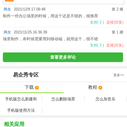
网友
2021/12/9 17:09:48
第 2 楼
制作一些办公场景的时候，用这个还是不错的，很推荐
支持
(
2
)
盖楼(回复)
网友
2021/11/25 16:36:39
第 1 楼
场景制作，有时候需要用到移动端，就用这个，很不错
支持
(
2
)
盖楼(回复)
查看更多评论
易企秀
专区
更多>>
下载
教程
9
4
手机版怎么新建和
怎么删除场景
怎么加音乐
手机版使用方法
相关应用