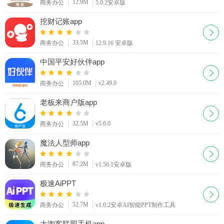
12.9M
商务办公
5.0.2安卓版
挖财记账app
33.5M
商务办公
12.9.16 安卓版
中国平安好伙伴app
105.0M
v2.49.0
商务办公
老板来商户版app
32.5M
v5.0.0
商务办公
魔法人型师app
87.2M
商务办公
v1.56.1安卓版
极速AiPPT
52.7M
商务办公
v1.0.2安卓AI智能PPT制作工具
大淘客联盟手机app