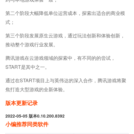
第二个阶段大幅降低单位运营成本，探索出适合的商业模
式；
第三个阶段发展原生云游戏，通过玩法创新和体验创新，
推动整个游戏行业发展。
腾讯游戏在云游戏领域的探索中，有不同的的尝试，
START是其中之一。
通过在START项目上与英伟达的深入合作，腾讯游戏将聚
焦打造大型游戏的全新体验。
版本更新记录
2022-05-05 版本0.10.200.8392
小编推荐同类软件