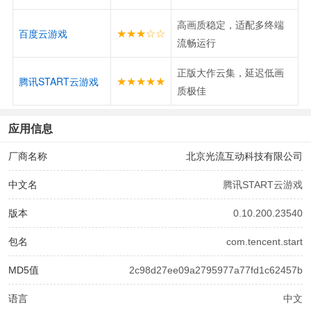
高画质稳定，适配多终端
★★★☆☆
百度云游戏
流畅运行
正版大作云集，延迟低画
★★★★★
腾讯START云游戏
质极佳
应用信息
厂商名称
北京光流互动科技有限公司
中文名
腾讯START云游戏
版本
0.10.200.23540
包名
com.tencent.start
MD5值
2c98d27ee09a2795977a77fd1c62457b
语言
中文