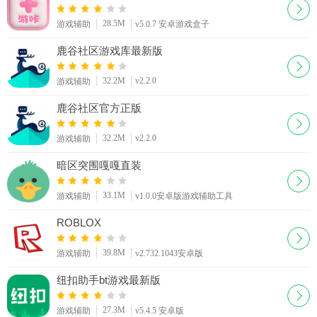
28.5M
游戏辅助
v5.0.7 安卓游戏盒子
鹿谷社区游戏库最新版
32.2M
v2.2.0
游戏辅助
鹿谷社区官方正版
32.2M
v2.2.0
游戏辅助
暗区突围嘎嘎直装
33.1M
游戏辅助
v1.0.0安卓版游戏辅助工具
ROBLOX
39.8M
游戏辅助
v2.732.1043安卓版
纽扣助手bt游戏最新版
27.3M
游戏辅助
v5.4.5 安卓版