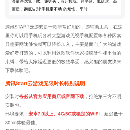
海量游戏免下载、免购买，点开秒玩。跨平台、低延迟、高
画质，彻底告别“手机带不动”的烦恼。平时
腾讯START云游戏是一款非常好用的手游辅助工具，在这
里你可以用手机玩各种大型游戏无视手机配置等各种因素
只需要网速够快就可以轻松加入，主要是面向广大的游戏
爱好者打造的，可以利用这款软件玩家摆脱硬件和平台的
束缚，带给大家延迟更低的极致享受，感兴趣的朋友快来
下载体验吧。
腾讯start云游戏无限时长特别说明
安装时
务必从官方应用商店或官网下载
，拒绝第三方不明
安装包。
环境要求：
安卓7.0以上、4G/5G或稳定的WiFi
，延迟低于
30ms体验最佳。