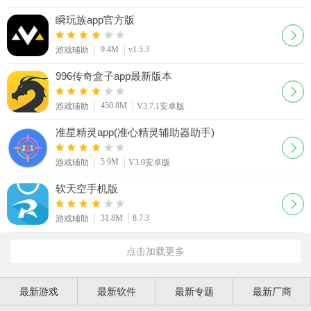
瞬玩族app官方版
9.4M
v1.5.3
游戏辅助
996传奇盒子app最新版本
450.8M
游戏辅助
V3.7.1安卓版
准星精灵app(准心精灵辅助器助手)
5.9M
游戏辅助
V3.9安卓版
软天空手机版
31.8M
8.7.3
游戏辅助
点击加载更多
最新游戏
最新软件
最新专题
最新厂商