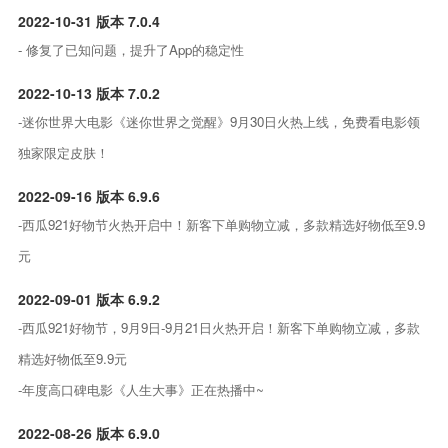
2022-10-31 版本 7.0.4
- 修复了已知问题，提升了app的稳定性
2022-10-13 版本 7.0.2
-迷你世界大电影《迷你世界之觉醒》9月30日火热上线，免费看电影领
独家限定皮肤！
2022-09-16 版本 6.9.6
-西瓜921好物节火热开启中！新客下单购物立减，多款精选好物低至9.9
元
2022-09-01 版本 6.9.2
-西瓜921好物节，9月9日-9月21日火热开启！新客下单购物立减，多款
精选好物低至9.9元
-年度高口碑电影《人生大事》正在热播中~
2022-08-26 版本 6.9.0