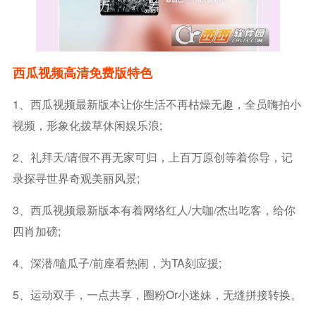
西瓜视频高清免费版特色
1、西瓜视频最新版本让你生活不再枯燥无趣，全员嗨拍小
视频，形象化拨草休闲娱乐浪;
2、礼拜天/请假不再无家可归，上百万原创等着你导，记
录探寻世界奇观美丽风景;
3、西瓜视频最新版本有着网络红人/大咖/杰出吃客，给你
四肖加磅;
4、深潜/嗑瓜子/前座看热闹，为TA刻应援;
5、运动双手，一点共享，圈粉or小迷妹，无缝拼接转换。