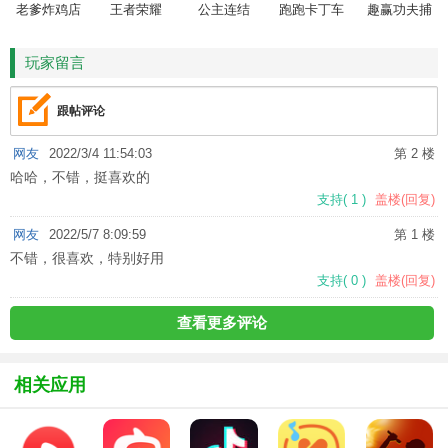
老爹炸鸡店
王者荣耀
公主连结
跑跑卡丁车
趣赢功夫捕
HD
鱼
玩家留言
跟帖评论
网友
2022/3/4 11:54:03
第 2 楼
哈哈，不错，挺喜欢的
支持
(
1
)
盖楼(回复)
网友
2022/5/7 8:09:59
第 1 楼
不错，很喜欢，特别好用
支持
(
0
)
盖楼(回复)
查看更多评论
相关应用