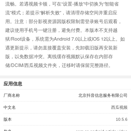
流畅。若遇视频卡顿，可在“设置-播放”中切换为“智能省
流”模式；若提示“解析失败”，请清理存储空间并重启应
用。注意：部分影视资源因版权限制需登录账号后观看，
建议使用手机号一键注册，避免付费。本版本不支持越
狱/root设备，系统需为Android 7.0以上或iOS 12以上。如
遇更新提示，请勿直接覆盖安装，先卸载旧版再安装新
版，以免数据冲突。离线缓存视频默认保存在内部存
储/DCIM/西瓜视频文件夹，迁移时请保留完整路径。
应用信息
厂商名称
北京抖音信息服务有限公司
中文名
西瓜视频
版本
10.5.6