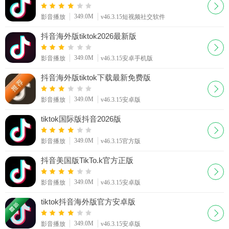
349.0M
影音播放
v46.3.15短视频社交软件
抖音海外版tiktok2026最新版
349.0M
影音播放
v46.3.15安卓手机版
抖音海外版tiktok下载最新免费版
349.0M
影音播放
v46.3.15安卓版
tiktok国际版抖音2026版
349.0M
影音播放
v46.3.15官方版
抖音美国版TikTo.k官方正版
349.0M
影音播放
v46.3.15安卓版
tiktok抖音海外版官方安卓版
349.0M
影音播放
v46.3.15安卓版