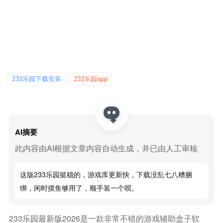
233乐园下载安装
233乐园app
AI摘要
此内容由AI根据文章内容自动生成，并已由人工审核
这版233乐园挺稳的，游戏库更新快，下载没乱七八糟捆
绑，闲时摸鱼够用了，顺手装一个呗。
233乐园最新版2026是一款非常不错的游戏辅助盒子软