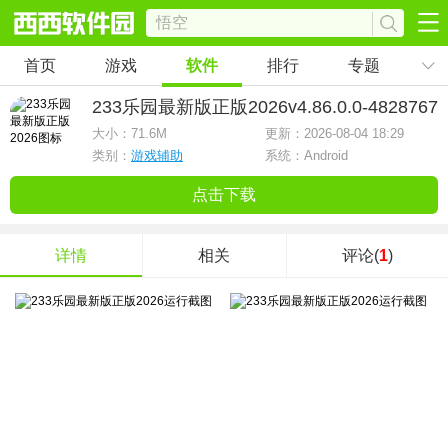
首页
游戏
软件
排行
专题
233乐园最新版正版2026
v4.86.0.0-4828767
大小：
71.6M
更新：2026-08-04 18:29
类别：
游戏辅助
系统：Android
点击下载
详情
相关
评论(
1
)