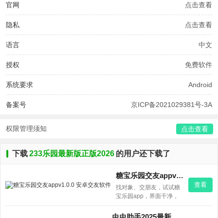
官网
点击查看
隐私
点击查看
语言
中文
授权
免费软件
系统要求
Android
备案号
京ICP备2021029381号-3A
权限管理须知
点击查看
下载
233乐园最新版正版2026
的用户还下载了
糖宝乐园交友appv1.0.0 安卓交友软件
查看
找对象、交朋友，试试糖
宝乐园app，界面干净，
真人认证多，聊得来就加
好友，安卓手机直接下，
虫虫助手2025最新版本v4.8.7安卓版