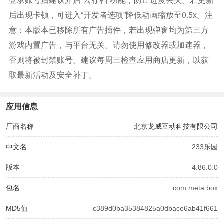
后出现卡顿，可进入“开发者选项”降低动画缩放至0.5x。注
意：本版本已移除所有广告插件，若出现弹窗均为第三方
游戏内置广告，与平台无关。请勿使用修改器或加速器，
否则将被封禁账号。建议每周三检查应用商店更新，以获
取最新活动及安全补丁。
应用信息
厂商名称
北京龙威互动科技有限公司
中文名
233乐园
版本
4.86.0.0
包名
com.meta.box
MD5值
c389d0ba35384825a0dbace6ab41f661