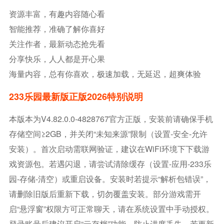
资源丰富，有趣内容随心看
智能推荐，准确了解你喜好
关注作者，最新动态抢先看
分享快乐，人人都是开心果
海量内容，总有你喜欢，极速加载，无延迟，超爽体验
233乐园最新版正版2026特别说明
本版本为v4.82.0.0-4828767官方正版，安装前请确保手机
存储空间≥2GB，并关闭“未知来源”限制（设置-安全-允许
安装）。首次启动需联网验证，建议在WiFi环境下下载游
戏资源包。若遇闪退，请尝试清除缓存（设置-应用-233乐
园-存储-清空）或重启设备。安装时若提示“解析包错误”，
请删除旧版后重新下载，切勿覆盖安装。部分游戏需开
启“悬浮窗”权限方可正常聊天，请在系统设置中手动授权。
登录账号后建议开启“云存档”功能，防止进度丢失。若更新