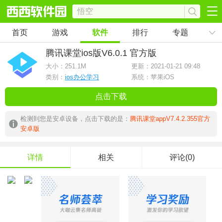
首页
游戏
软件
排行
专题
腾讯课堂ios版
V6.0.1 官方版
大小：
251.1M
更新：2021-01-21 09:48
类别：
ios办公学习
系统：苹果iOS
点击下载
检测到您是安卓设备，点击下载的是：
腾讯课堂appV7.4.2.355官方
安卓版
详情
相关
评论(0)