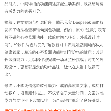
品引入、中间详细的功能阐述搭配生动案例，以及结尾富
有感染力的购买引导。
接着，在文案细节打磨阶段，腾讯元宝 Deepseek 满血版
发挥了语法检查和语句润色功能。例如，原句 “这款手表有
着不错的心率监测功能，续航时间也很长，外观设计时
尚”，经软件润色后变为 “这款智能手表宛如您腕间的私人
健康管家，精准的心率监测功能时刻守护您的健康；其超
长续航能力，足以陪伴您完成一场马拉松挑战；时尚的外
观设计，更是彰显您的独特品味，让您在人群中脱颖而
出”。
最终，小李凭借这款软件助力生成的高质量文案，成功打
动客户，项目顺利推进。不仅节省了大量时间，文案的感
染力与专业性还远超以往，为产品推广奠定了良好基础。