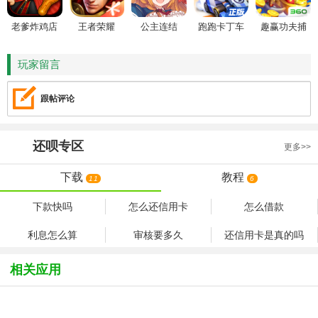
老爹炸鸡店
王者荣耀
公主连结
跑跑卡丁车
趣赢功夫捕
HD
鱼
玩家留言
跟帖评论
还呗
专区
更多>>
下载
教程
11
6
下款快吗
怎么还信用卡
怎么借款
利息怎么算
审核要多久
还信用卡是真的吗
相关应用