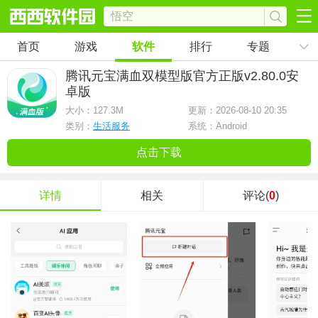
首页
游戏
软件
排行
专题
腾讯元宝满血双模型版官方正版
v2.80.0安
卓版
大小：
127.3M
更新：2026-08-10 20:35
类别：
生活服务
系统：Android
点击下载
详情
相关
评论(
0
)