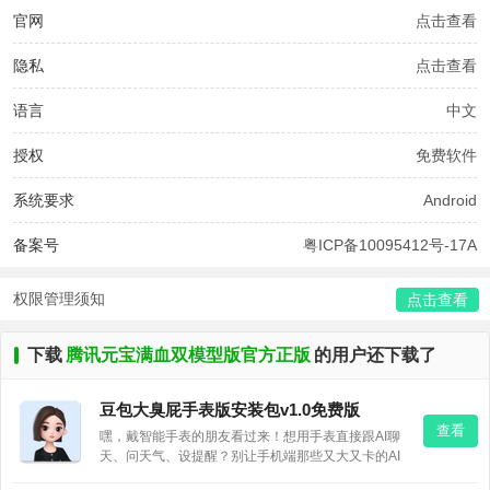
官网
点击查看
隐私
点击查看
语言
中文
授权
免费软件
系统要求
Android
备案号
粤ICP备10095412号-17A
权限管理须知
点击查看
下载
腾讯元宝满血双模型版官方正版
的用户还下载了
豆包大臭屁手表版安装包v1.0免费版
查看
嘿，戴智能手表的朋友看过来！想用手表直接跟AI聊
天、问天气、设提醒？别让手机端那些又大又卡的AI
软件为难小屏幕了。试试这款豆包大臭屁手表版安装