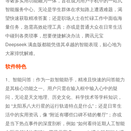
等诸多实用功能融为一体，旨在成为用户手机中的一站式
智能服务中心。无论是学生群体在求知路上遭遇难题，渴
望快速获取精准答案；还是职场人士在忙碌工作中面临海
量任务，急需高效处理工具；亦或是普通大众在日常生活
中碰到各类琐事，想要便捷解决办法，腾讯元宝
Deepseek 满血版都能凭借其卓越的智能表现，贴心地为
大家排忧解难。
软件特色
1、智能问答：作为一款智能助手，精准且快速的问答能力
是其核心功能之一。用户只需在输入框中输入心中的疑
问，无论是天文地理、历史文化、科学技术等学科知识，
如 “太阳系八大行星的运行轨道特点是什么”；还是日常生
活中的实用资讯，像 “附近有哪些口碑不错的餐厅”；亦或
是当下热点事件的深度剖析，例如 “如何看待近期人工智能