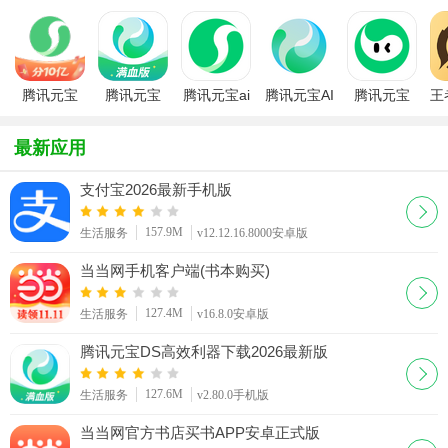
腾讯元宝
腾讯元宝
腾讯元宝ai
腾讯元宝AI
腾讯元宝
王
DS高效利
下载官方免
手机端
APP安卓
器下载
费版
2026安卓
2026最新
最新应用
2026最新
免费版
版
版
支付宝2026最新手机版
157.9M
生活服务
v12.12.16.8000安卓版
当当网手机客户端(书本购买)
127.4M
生活服务
v16.8.0安卓版
腾讯元宝DS高效利器下载2026最新版
127.6M
生活服务
v2.80.0手机版
当当网官方书店买书APP安卓正式版