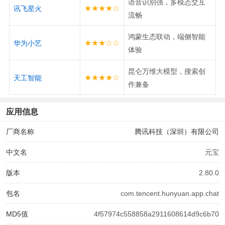
语音识别强，多模态交互
★★★★☆
讯飞星火
流畅
鸿蒙生态联动，端侧智能
★★★☆☆
华为小艺
体验
昆仑万维大模型，搜索创
★★★★☆
天工智能
作兼备
应用信息
厂商名称
腾讯科技（深圳）有限公司
中文名
元宝
版本
2.80.0
包名
com.tencent.hunyuan.app.chat
MD5值
4f57974c558858a2911608614d9c6b70