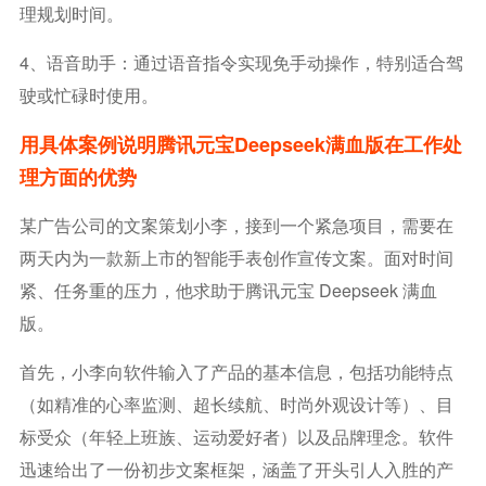
理规划时间。
4、语音助手：通过语音指令实现免手动操作，特别适合驾
驶或忙碌时使用。
用具体案例说明腾讯元宝deepseek满血版在工作处
理方面的优势
某广告公司的文案策划小李，接到一个紧急项目，需要在
两天内为一款新上市的智能手表创作宣传文案。面对时间
紧、任务重的压力，他求助于腾讯元宝 Deepseek 满血
版。
首先，小李向软件输入了产品的基本信息，包括功能特点
（如精准的心率监测、超长续航、时尚外观设计等）、目
标受众（年轻上班族、运动爱好者）以及品牌理念。软件
迅速给出了一份初步文案框架，涵盖了开头引人入胜的产