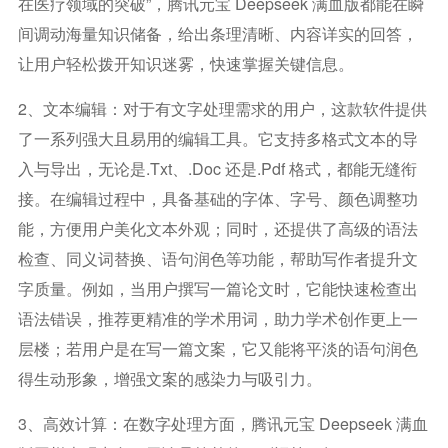
在医疗领域的突破”，腾讯元宝 Deepseek 满血版都能在瞬
间调动海量知识储备，给出条理清晰、内容详实的回答，
让用户轻松拨开知识迷雾，快速掌握关键信息。
2、文本编辑：对于有文字处理需求的用户，这款软件提供
了一系列强大且易用的编辑工具。它支持多格式文本的导
入与导出，无论是.txt、.doc 还是.pdf 格式，都能无缝衔
接。在编辑过程中，具备基础的字体、字号、颜色调整功
能，方便用户美化文本外观；同时，还提供了高级的语法
检查、同义词替换、语句润色等功能，帮助写作者提升文
字质量。例如，当用户撰写一篇论文时，它能快速检查出
语法错误，推荐更精准的学术用词，助力学术创作更上一
层楼；若用户是在写一篇文案，它又能将平淡的语句润色
得生动形象，增强文案的感染力与吸引力。
3、高效计算：在数字处理方面，腾讯元宝 Deepseek 满血