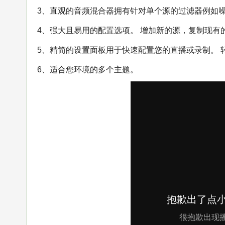
3、直观的音频混合器拥有针对单个源的过滤器例如
4、强大且易用的配置选项。 增加新的源，复制现有
5、精简的设置面板用于快速配置您的直播或录制。 
6、适合您环境的多个主题。