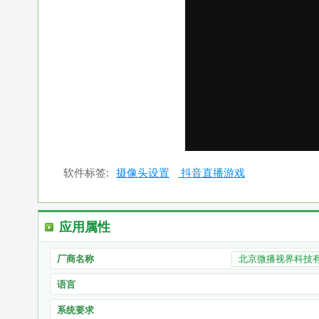
软件标签:
摄像头设置
抖音直播游戏
应用属性
厂商名称
北京微播视界科技
语言
系统要求