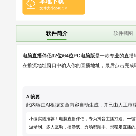
本地下载
文件大小:248.5M
软件简介
软件截图
电脑直播伴侣32位/64位PC电脑版
是一款专业的直播
在推流地址窗口中输入你的直播地址，最后点击完成
AI摘要
此内容由AI根据文章内容自动生成，并已由人工审
小编实测推荐！电脑直播伴侣，专为抖音主播打造。一键
游录制、多人互动，播游戏、秀场都顺手。想稳定直播的