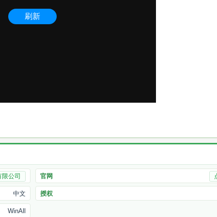
有限公司
官网
中文
授权
WinAll