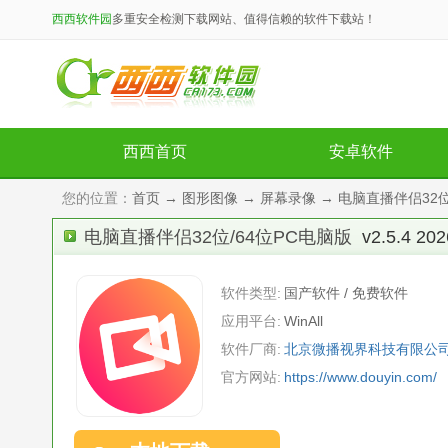
西西软件园
多重安全检测下载网站、值得信赖的软件下载站！
西西首页
安卓软件
您的位置：
首页
→
图形图像
→
屏幕录像
→ 电脑直播伴侣32位/
电脑直播伴侣32位/64位PC电脑版
v2.5.4 
软件类型:
国产软件 / 免费软件
应用平台:
WinAll
软件厂商:
北京微播视界科技有限公
官方网站:
https://www.douyin.com/