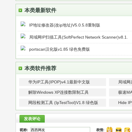
本类最新软件
IP地址修改器(改ip地址)V5.0.5.8重制版
局域网IP扫描工具(SoftPerfect Network Scanner)v8.1.
portscan汉化版v1.85 绿色免费版
本类软件推荐
华为IP工具(IPOP)v4.1最新中文版
局域网
解除Windows XP连接数限制工具
极速MA
网段检测工具 (IpTestTool)V1.8 绿色版
Hide 
V3.50
发表评论
昵称:
表情: