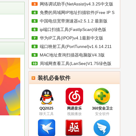
网络调试助手(NetAssist)v4.3.25中文版
免费的局域网IP地址扫描软件(Free IP S
中国电信宽带测速器v2.5.1.2 最新版
ip端口扫描工具(FastIpScan)绿色版
华为IP工具(IPOP)v4.1最新中文版
端口映射工具(PortTunnel)v1.6.14.211
MAC地址查询扫描器电脑版V4.3版
局域网查看工具(LanSee)V1.75绿色版
装机必备软件
QQ2025
网易音乐
360安全卫士
聊天工具
视频播放
安全软件