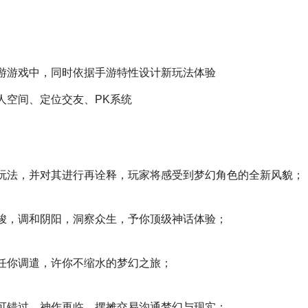
游游戏中，同时依据手游特性设计新玩法体验
人空间、定位交友、PK系统
玩法，并对其进行再诠释，玩家将感受到梦幻角色的全新风貌；
峻，调和阴阳，洞察众生，予你顶级神话体验；
任你调遣，许你不缩水的梦幻之旅；
可错过，神作再临，摆摊交易沟通梦幻与现实；