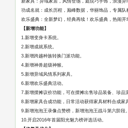
新家具：异域家居，风情登场，庭院巧手饰，浪漫异
功成名就：成长历程，巅峰数据，华丽饰品，专属队
欢乐盛典：全新梦幻，经典再续！欢乐盛典，热闹开
【新增功能】
1.新增变身卡系统。
2.新增成就系统。
3.新增跨越种族转换门派功能。
4.新增神兽超级神猴。
5.新增异域风情系列家具。
6.新增欢乐盛典活动。
7.新增摆摊议价功能，可在摆摊出售珍品装备、珍品
8.新增家具合成功能，日常活动获得家具材料合成家
9.新增泡泡王录像点赞榜，新增泡泡王战斗第六阶段
10.开启2016年首届阳光魅力榜评选活动。