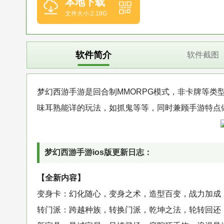
本地下载
文件大小:2.18G
软件简介
软件截图
梦幻西游手游是回合制MMORPG模式，非卡牌等
味耳熟能详的玩法，如抓鬼等等，同时兼顾手游特点
梦幻西游手游ios版更新日志：
【全新内容】
变身卡：幻化随心，变身之术，造型百变，战力加成
转门派：跨越种族，转换门派，乾坤之法，轮转回还