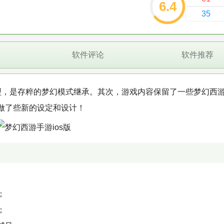
6.4
35
软件评论
软件推荐
类型，是存粹的梦幻模式继承。其次，游戏内容保留了一些梦幻西
做了些新的设定和设计！
；
；