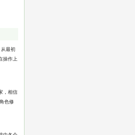
。从最初
在操作上
家，相信
角色修
戏中各个