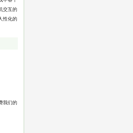
机交互的
人性化的
费我们的