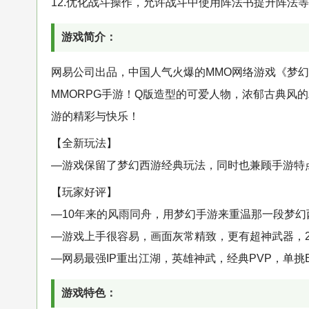
12.优化战斗操作，允许战斗中使用阵法书提升阵法
游戏简介：
网易公司出品，中国人气火爆的MMO网络游戏《梦
MMORPG手游！Q版造型的可爱人物，浓郁古典风
游的精彩与快乐！
【全新玩法】
—游戏保留了梦幻西游经典玩法，同时也兼顾手游特
【玩家好评】
—10年来的风雨同舟，用梦幻手游来重温那一段梦幻
—游戏上手很容易，画面灰常精致，更有超神武器，2
—网易最强IP重出江湖，英雄神武，经典PVP，单挑
游戏特色：