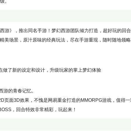
等级。
幻西游》，推出同名手游！梦幻西游团队倾力打造，超好玩的回
的精美场景，原汁原味的经典玩法，尽在手游重现，随时随地领
点做了新的设定和设计，升级玩家的掌上梦幻体验
西游的青春记忆。
D页面3D效果，不愧是网易重金打造的MMORPG游戏，值得一
BOSS，回合特效非常精彩，玩起来！