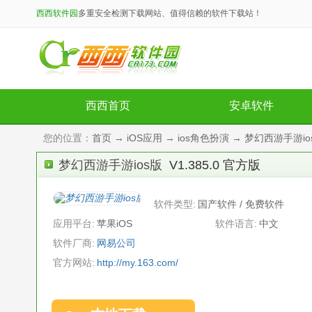
西西软件园
多重安全检测下载网站、值得信赖的软件下载站！
西西首页
安卓软件
您的位置：
首页
→
iOS应用
→
ios角色扮演
→ 梦幻西游手游ios版
梦幻西游手游ios版
V1.385.0 官方版
软件类型:
国产软件 / 免费软件
应用平台:
苹果iOS
软件语言:
中文
软件厂商:
网易公司
官方网站:
http://my.163.com/