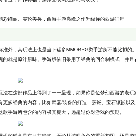
精彩绚丽、美轮美奂，西游手游巅峰之作升级你的西游征程。
标准外，其玩法上也是当下诸多MMORPG类手游所不能比拟的
现的就是原汁原味。手游版依旧采用了经典的回合制模式，并且
玩法在这部作品上得到了一一呈现，如果你是位梦幻西游的老玩
有更多经典的内容，比如武器/装备的打造、烹饪、宝石镶嵌以及
这款手游所包含的内容极其庞大，远超过你对游戏的预期。
展现的诚意是有目共睹的，无论从游戏角色的重新构图，还是游