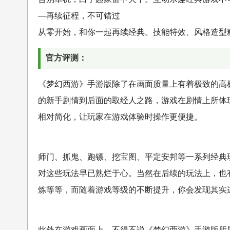
—再续征程，不可错过
从零开始，和你一起再续经典。技能特效、风格造型
官方评测：
《梦幻西游》手游版除了在画面质量上有着极致的高
的新手剧情到后面的取经人之路，游戏在剧情上所体
相对简化，让玩家在游戏体验时操作更便捷。
师门、抓鬼、跑镖、挖宝图、平定安邦等一系列经典
对这些玩法早已熟烂于心。当然在后续的玩法上，也
炼等等，而随着游戏等级的不断提升，你会发现其实
此外在游戏画面上，不得不说《梦幻西游》手游版所