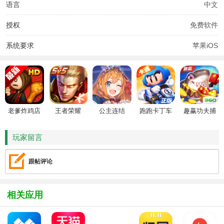
语言
中文
授权
免费软件
系统要求
苹果iOS
老爹炸鸡店
王者荣耀
公主连结
跑跑卡丁车
趣赢功夫捕
HD
鱼
玩家留言
跟帖评论
相关应用