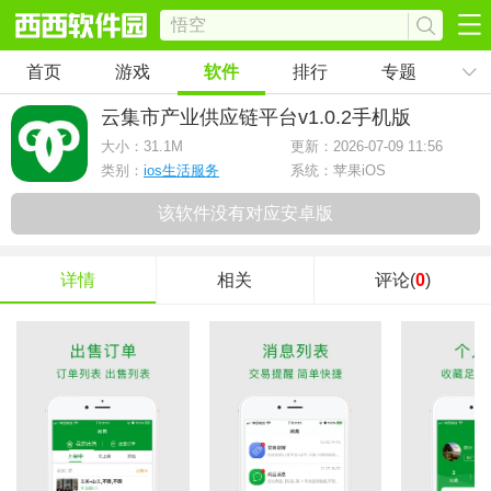
首页
游戏
软件
排行
专题
云集市产业供应链平台
v1.0.2手机版
大小：
31.1M
更新：2026-07-09 11:56
类别：
ios生活服务
系统：苹果iOS
该软件没有对应安卓版
详情
相关
评论(
0
)