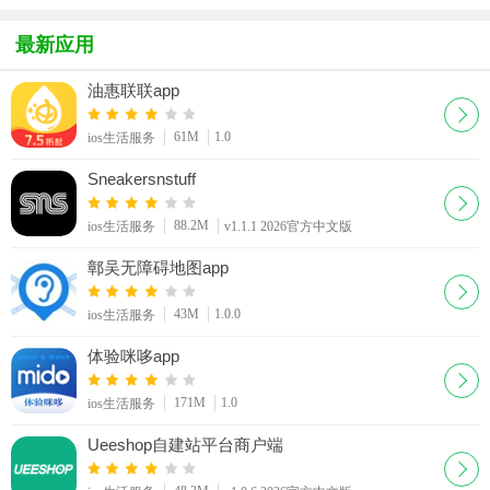
iOS版
iphone
手机版app
最新应用
油惠联联app
61M
1.0
ios生活服务
Sneakersnstuff
88.2M
ios生活服务
v1.1.1 2026官方中文版
鄣吴无障碍地图app
43M
1.0.0
ios生活服务
体验咪哆app
171M
1.0
ios生活服务
Ueeshop自建站平台商户端