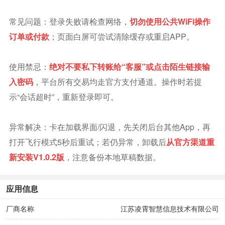
常见问题：登录失败请检查网络，
切勿使用公共WiFi操作
订单或付款
；页面白屏可尝试清除缓存或重启APP。
使用禁忌：
绝对不要私下转账给“客服”或点击陌生链接输
入密码
，平台所有交易均走官方支付通道。操作时若提
示“会话超时”，重新登录即可。
异常解决：卡在加载界面/闪退，先关闭后台其他App，再
打开飞行模式5秒后重试；若仍异常，卸载后
从官方渠道重
新安装v1.0.2版
，注意备份本地草稿数据。
应用信息
厂商名称
江苏凌霄智慧信息技术有限公司