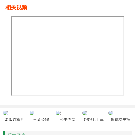
相关视频
老爹炸鸡店
王者荣耀
公主连结
跑跑卡丁车
趣赢功夫捕
HD
鱼