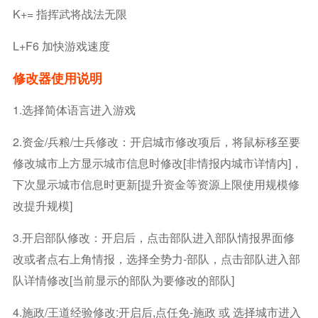
K+= 指挥武将战法无限
L+F6 加快游戏速度
修改器使用说明
1.选择简体语言进入游戏
2.资金/兵粮/士兵修改：开启城市修改项后，将鼠标移至要
修改城市上方显示城市信息时修改[非情报内城市详情内]，
下次显示城市信息时更新[提升资金等资源上限使用规模修
改提升规模]
3.开启部队修改：开启后，点击部队进入部队情报界面修
改或者点右上角情报，选择全势力-部队，点击部队进入部
队详情修改[当前显示的部队为要修改的部队]
4.施政/王道经验修改:开启后,点任免-施政 或 选择城市进入