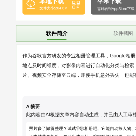
苹果下载
本地下载
文件大小:204.6M
需跳转到AppStore下载
软件简介
软件截图
作为谷歌官方研发的专业相册管理工具，Google
地点及时间维度，对影像内容进行自动化分类与检索
片、视频安全存储至云端，即便手机意外丢失，也能
AI摘要
此内容由AI根据文章内容自动生成，并已由人工审
照片多了懒得整理？试试谷歌相册吧。它能自动按人物、