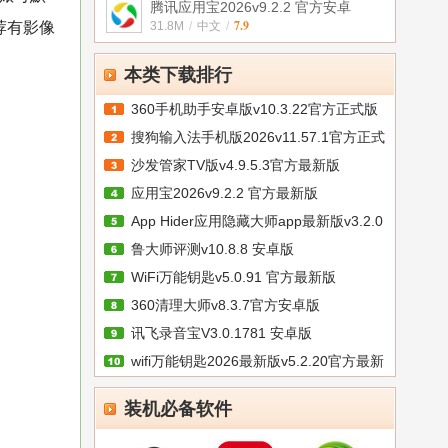
腾讯应用宝2026v9.2.2 官方安卓
7.9
荐有影像
31.8M
/
中文
/
本类下载排行
360手机助手安卓版v10.3.22官方正式版
搜狗输入法手机版2026v11.57.1官方正式
沙发管家TV版v4.9.5.3官方最新版
应用宝2026v9.2.2 官方最新版
App Hider应用隐藏大师app最新版v3.2.0
鲁大师评测v10.8.8 安卓版
WiFi万能钥匙v5.0.91 官方最新版
360清理大师v8.3.7官方安卓版
讯飞录音宝V3.0.1781 安卓版
wifi万能钥匙2026最新版v5.2.20官方最新
装机必备软件