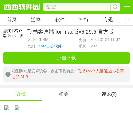
首页
游戏
软件
排行
专题
飞书客户端 for mac版
v5.29.5 官方版
大小：
314M
更新：2023-01-31 11:32
类别：
Mac办公软件
系统：Mac
点击下载
检测到您是安卓设备，点击下载的是：
飞书app个人版(企业办公平
台)5.31.3
详情
相关
评论(2)