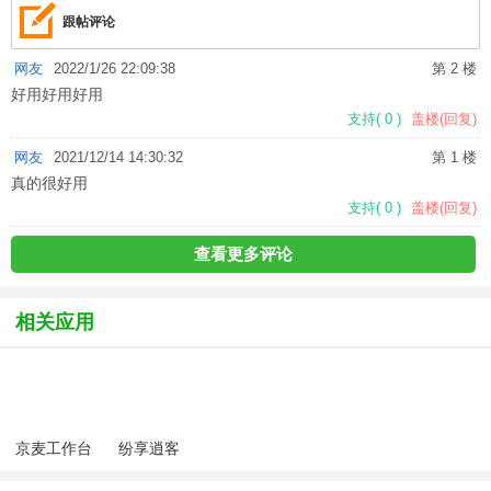
跟帖评论
网友
2022/1/26 22:09:38
第 2 楼
好用好用好用
支持
(
0
)
盖楼(回复)
网友
2021/12/14 14:30:32
第 1 楼
真的很好用
支持
(
0
)
盖楼(回复)
查看更多评论
相关应用
京麦工作台
纷享逍客
mac版
Mac版