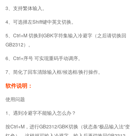
3、支持繁体输入。
4、可选择左Shift键中英文切换。
5、Ctrl+M 切换到GBK字符集输入冷避字（之后请切换回
GB2312）。
6、Ctrl+序号 可实现重码手动调序。
7、简化了回车清除输入框/候选框/换行操作。
软件说明：
使用问题
1、遇到冷避字不能输入怎么办？
按Ctrl+M，进行GB2312/GBK切换（状态条“极品输入法”变
红色），这样就可输入冷避字，输入后再切换回GB2312。