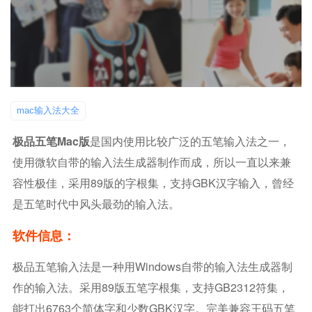
mac输入法大全
极品五笔Mac版
是国内使用比较广泛的五笔输入法之一，
使用微软自带的输入法生成器制作而成，所以一直以来兼
容性极佳，采用89版的字根集，支持GBK汉字输入，曾经
是五笔时代中风头最劲的输入法。
软件信息：
极品五笔输入法是一种用Windows自带的输入法生成器制
作的输入法。采用89版五笔字根集，支持GB2312符集，
能打出6763个简体字和少数GBK汉字。完美兼容王码五笔