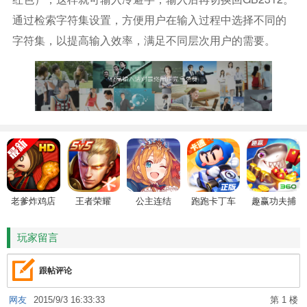
通过检索字符集设置，方便用户在输入过程中选择不同的
字符集，以提高输入效率，满足不同层次用户的需要。
老爹炸鸡店
王者荣耀
公主连结
跑跑卡丁车
趣赢功夫捕
HD
鱼
玩家留言
跟帖评论
网友
2015/9/3 16:33:33
第 1 楼