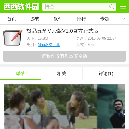
首页
游戏
软件
排行
专题
极品五笔Mac版
V1.0官方正式版
大小：
15.8M
更新：2015-05-05 11:57
类别：
Mac网络工具
系统：Mac
该软件没有对应安卓版
详情
相关
评论(1)