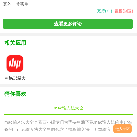
真的非常实用
支持
(
0
)
盖楼(回复)
查看更多评论
相关应用
网易邮箱大
师Mac版本
(邮箱设置)
猜你喜欢
mac输入法大全
mac输入法大全是西西小编专门为需要重新下载mac输入法的用户准
进入专区
备的，mac输入法大全里面包含了搜狗输入法、五笔输入法、百度输
入法等等，而且，每款软件都有不同的版本，让大家选择性更多，总