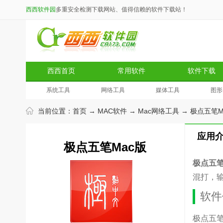
西西软件园
多重安全检测下载网站、值得信赖的软件下载站！
西西首页
常用软件
软件下载
系统工具
网络工具
媒体工具
图形
当前位置：
首页
→
MAC软件
→
Mac网络工具
→ 极点五笔Ma
应用
极点五笔Mac版
极点五笔
混打，
软件
极点五