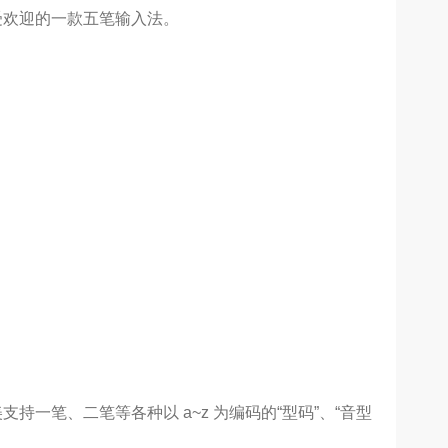
受欢迎的一款五笔输入法。
一笔、二笔等各种以 a~z 为编码的“型码”、“音型