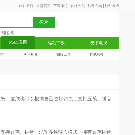
软件教程
|
最新更新
|
下载排行
|
软件分类
|
软件专题
|
软件发布
搜索
U盘修复
MAC应用
驱动下载
安卓电视
软件
学习教育
阅读工具
其他软件
流畅，皮肤也可以根据自己喜好切换，支持五笔、拼音
，支持五笔、拼音、混输多种输入模式；拥有五笔拼音