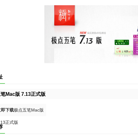
址
笔Mac版 7.13正式版
立即下载
极点五笔Mac版
.13正式版
荐