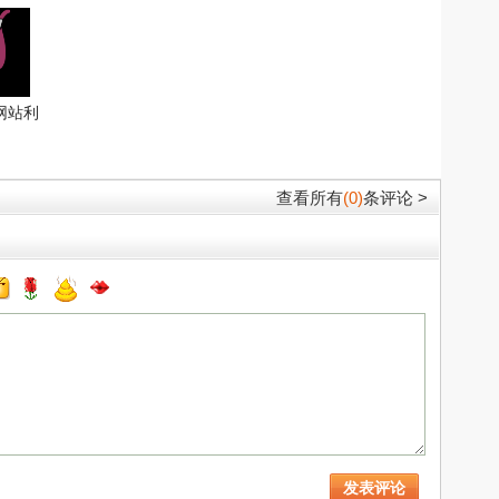
网站利
cker)V
查看所有
(0)
条评论 >