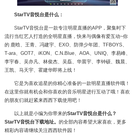
StarTV音悦台是什么：
StarTV音悦台是一款专注明星直播的APP，聚集时下
流行当红艺人打造的全明星直播，快来与偶像有爱互动~你
的 鹿晗、王青、冯建宇、EXO、防弹少年团、TFBOYS、
T-ara、GOT7、iKON、C.N.Blue、AOA、UNIQ、李易峰、
李宇春、吴亦凡、林俊杰、吴磊、华晨宇、李钟硕、魏晨、
王凯、马天宇、霍建华即将上线！
它是为喜欢追星的你精心准备的一款明星直播软件哦！
在这里你就有机会和你喜欢的音乐明星进行互动了哦！喜欢
的朋友们就赶紧来西西下载使用吧！
以上就是小编为你带来的
StarTV音悦台是什么？
StarTV音悦台下载地址。
的全部内容希望大家喜欢，更多
精彩内容请继续关注西西软件园！