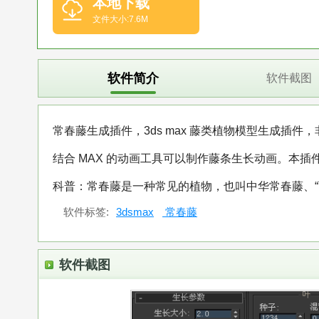
本地下载
文件大小:7.6M
软件简介
软件截图
常春藤生成插件，3ds max 藤类植物模型生成插件
结合 MAX 的动画工具可以制作藤条生长动画。本插件支持 3d
科普：常春藤是一种常见的植物，也叫中华常春藤、“
软件标签:
3dsmax
常春藤
软件截图