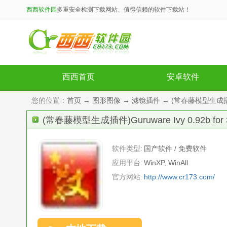
西西软件园
多重安全检测下载网站、值得信赖的软件下载站！
西西首页
安卓软件
您的位置：
首页
→
图形图像
→
滤镜插件
→ (常春藤模型生成插件)Gu
(常春藤模型生成插件)Guruware Ivy 0.92b for 3d
32bit 简体中文加强版
软件类型:
国产软件 / 免费软件
应用平台:
WinXP, WinAll
官方网站:
http://www.cr173.com/