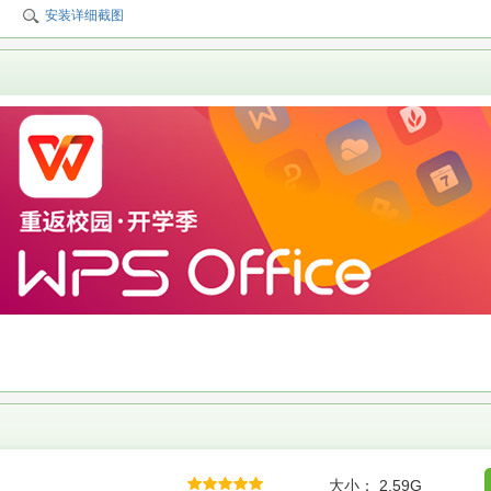
安装详细截图
大小： 2.59G