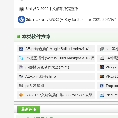
Unity3D 2022中文解锁版完整版
3ds max vray渲染器(V-Ray for 3ds max 2021-2027)v7.
本类软件推荐
AE-pr调色插件Magic Bullet Looksv1.41
cad坐
汉化版
PS抠图插件(Vertus Fluid Mask)v3.3.15 汉
64种
化版
ps影楼调色动作大全(75个)
VRay2
AE+汉化插件shine
VRay2
ps头发笔刷
Trapc
SUAPP中文建筑插件集2.55 for SU7 安装
Piccur
版
件)v1.0
最新评论