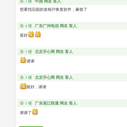
中国 网友 客人
第 5 楼
想要找旧损的老相片恢复软件，麻烦了
广东广州电信 网友 客人
第 4 楼
挺好
北京开心网 网友 客人
第 3 楼
谢谢
北京开心网 网友 客人
第 2 楼
挺好，谢谢
广东湛江联通 网友 客人
第 1 楼
谢谢了