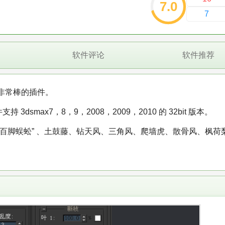
7.0
7
软件评论
软件推荐
，非常棒的插件。
smax7，8，9，2008，2009，2010 的 32bit 版本。
百脚蜈蚣” 、土鼓藤、钻天风、三角风、爬墙虎、散骨风、枫荷