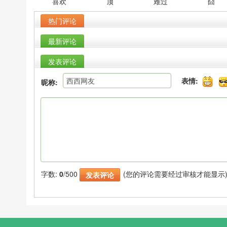
喜欢
顶
难过
囧
热门评论
最新评论
发表评论
表情:
昵称:
字数:
0
/500
(您的评论需要经过审核才能显示