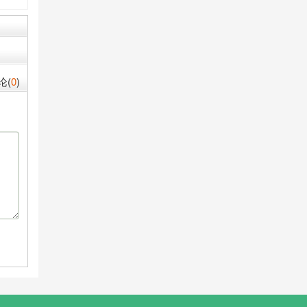
论(
0
)