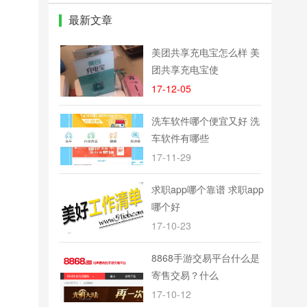
最新文章
美团共享充电宝怎么样 美
团共享充电宝使
17-12-05
洗车软件哪个便宜又好 洗
车软件有哪些
17-11-29
求职app哪个靠谱 求职app
哪个好
17-10-23
8868手游交易平台什么是
寄售交易？什么
17-10-12