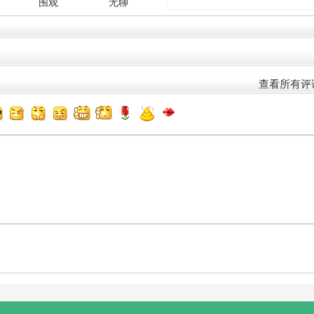
围观
无聊
查看所有评
)