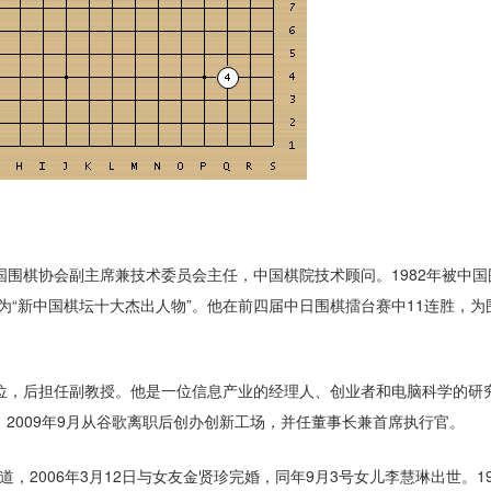
围棋协会副主席兼技术委员会主任，中国棋院技术顾问。1982年被中国
被评为“新中国棋坛十大杰出人物”。他在前四届中日围棋擂台赛中11连胜，为
位，后担任副教授。他是一位信息产业的经理人、创业者和电脑科学的研
要职。2009年9月从谷歌离职后创办创新工场，并任董事长兼首席执行官。
道，2006年3月12日与女友金贤珍完婚，同年9月3号女儿李慧琳出世。19