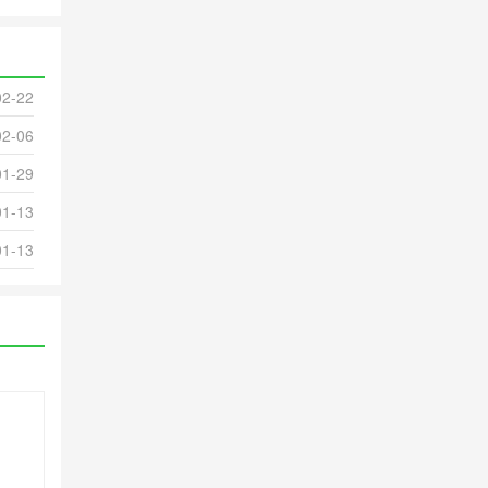
02-22
02-06
01-29
01-13
01-13