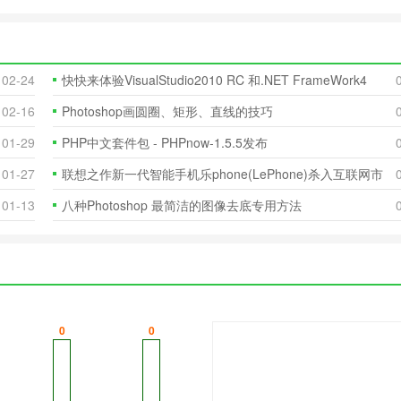
lphaGo将于3月9日正式
下一款围棋人工智能程序AlphaGo进
02-24
快快来体验VisualStudio2010 RC 和.NET FrameWork4
02-16
Photoshop画圆圈、矩形、直线的技巧
01-29
PHP中文套件包 - PHPnow-1.5.5发布
01-27
联想之作新一代智能手机乐phone(LePhone)杀入互联网市
场
01-13
八种Photoshop 最简洁的图像去底专用方法
0
0