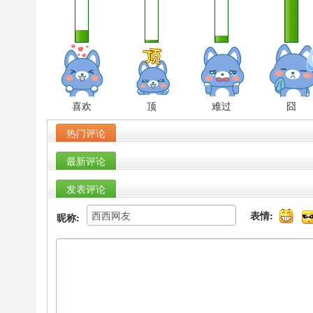
喜欢
顶
难过
囧
热门评论
最新评论
发表评论
表情:
昵称: