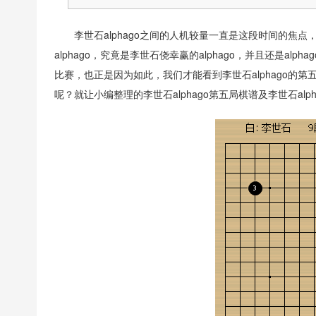
李世石alphago之间的人机较量一直是这段时间的焦点
alphago，究竟是李世石侥幸赢的alphago，并且还是
比赛，也正是因为如此，我们才能看到李世石alphago的第
呢？就让小编整理的李世石alphago第五局棋谱及李世石alp