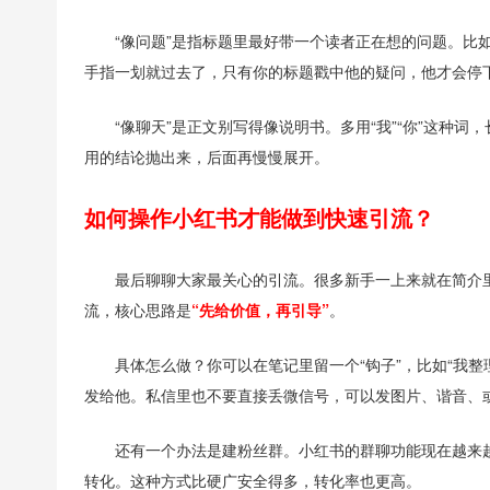
“像问题”是指标题里最好带一个读者正在想的问题。比如
手指一划就过去了，只有你的标题戳中他的疑问，他才会停
“像聊天”是正文别写得像说明书。多用“我”“你”这种
用的结论抛出来，后面再慢慢展开。
如何操作小红书才能做到快速引流？
最后聊聊大家最关心的引流。很多新手一上来就在简介里
流，核心思路是
“先给价值，再引导”
。
具体怎么做？你可以在笔记里留一个“钩子”，比如“我
发给他。私信里也不要直接丢微信号，可以发图片、谐音、
还有一个办法是建粉丝群。小红书的群聊功能现在越来
转化。这种方式比硬广安全得多，转化率也更高。