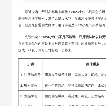
最近身边一帮朋友都跑来问我：2023小红书到底怎么
脸懵地注册了账号，发了几篇没水花，后来才慢慢摸清里面
语，就用最普通的大白话，给你讲清楚2023小红书新手起
先说结论：
2023小红书不是不能玩，只是玩法比以前更讲
在更看重你的内容是不是对读者真的有用。想要快速起号，
拆成一张表，你可以对照着一步步来。
步骤
操作重点
1. 注册与养号
用真实手机号注册，完善头像、昵称、简
2. 账号定位
选一个你熟悉、能持续输出的方向，比如
3. 竞品学习
搜同领域爆款，看封面、标题、正文结构