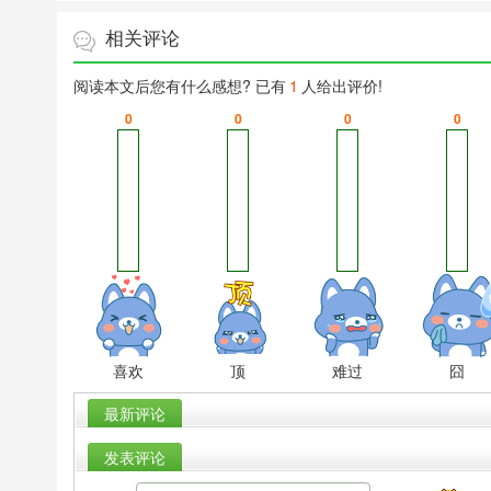
相关评论
阅读本文后您有什么感想? 已有
1
人给出评价!
0
0
0
0
喜欢
顶
难过
囧
最新评论
发表评论