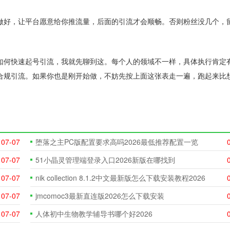
做好，让平台愿意给你推流量，后面的引流才会顺畅。否则粉丝没几个，
以及如何快速起号引流，我就先聊到这。每个人的领域不一样，具体执行肯定
合规引流。如果你也是刚开始做，不妨先按上面这张表走一遍，跑起来比
07-07
堕落之主PC版配置要求高吗2026最低推荐配置一览
07-07
51小晶灵管理端登录入口2026新版在哪找到
07-07
nik collection 8.1.2中文最新版怎么下载安装教程2026
07-07
jmcomoc3最新直连版2026怎么下载安装
07-07
人体初中生物教学辅导书哪个好2026