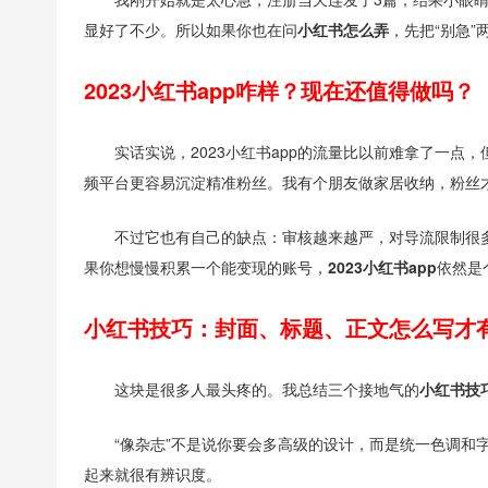
显好了不少。所以如果你也在问
小红书怎么弄
，先把“别急”
2023小红书app咋样？现在还值得做吗？
实话实说，2023小红书app的流量比以前难拿了一
频平台更容易沉淀精准粉丝。我有个朋友做家居收纳，粉丝
不过它也有自己的缺点：审核越来越严，对导流限制很
果你想慢慢积累一个能变现的账号，
2023小红书app
依然是
小红书技巧：封面、标题、正文怎么写才
这块是很多人最头疼的。我总结三个接地气的
小红书技
“像杂志”不是说你要会多高级的设计，而是统一色调和
起来就很有辨识度。