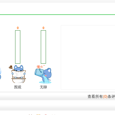
0
0
围观
无聊
查看所有
(0)
条评