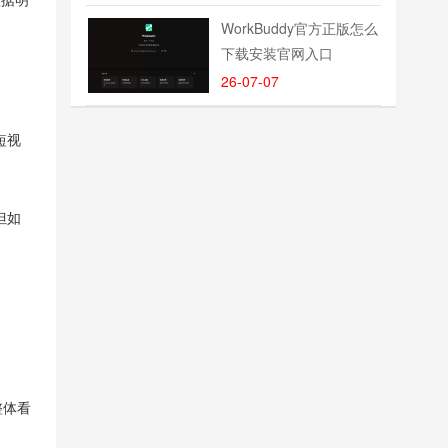
WorkBuddy官方正版怎么
下载安装官网入口
26-07-07
短视
但如
整体看