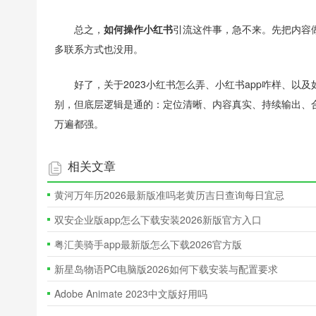
总之，
如何操作小红书
引流这件事，急不来。先把内容
多联系方式也没用。
好了，关于2023小红书怎么弄、小红书app咋样、
别，但底层逻辑是通的：定位清晰、内容真实、持续输出、
万遍都强。
相关文章
黄河万年历2026最新版准吗老黄历吉日查询每日宜忌
双安企业版app怎么下载安装2026新版官方入口
粤汇美骑手app最新版怎么下载2026官方版
新星岛物语PC电脑版2026如何下载安装与配置要求
Adobe Animate 2023中文版好用吗