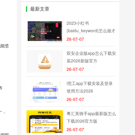
最新文章
2023小红书
{baidu_keyword}怎么做才
能快
26-07-07
我能坚
双安企业版app怎么下载安
装2026新版官方
26-07-07
i莞工app下载安装及登录
养
使用方法2026
26-07-07
一，
粤汇美骑手app最新版怎么
下载2026官方版
26-07-07
数据明