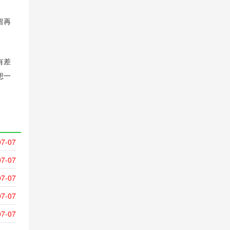
留再
有差
想一
07-07
07-07
07-07
07-07
07-07