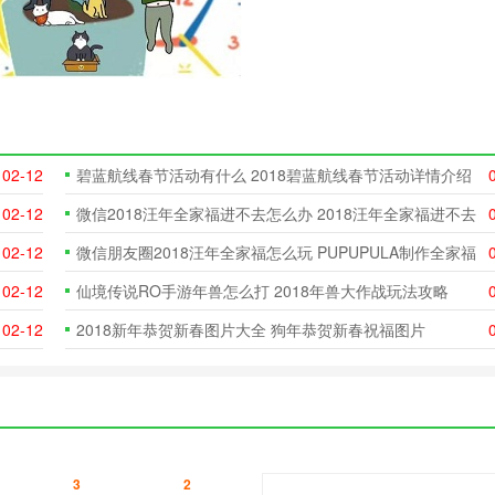
02-12
碧蓝航线春节活动有什么 2018碧蓝航线春节活动详情介绍
02-12
微信2018汪年全家福进不去怎么办 2018汪年全家福进不去
解决方法
02-12
微信朋友圈2018汪年全家福怎么玩 PUPUPULA制作全家福
方法详解
02-12
仙境传说RO手游年兽怎么打 2018年兽大作战玩法攻略
02-12
2018新年恭贺新春图片大全 狗年恭贺新春祝福图片
3
2