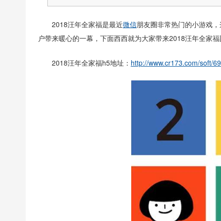
2018汪年全家福是最近
微信
朋友圈非常热门的小游戏，
户带来暖心的一幕，下面西西就为大家带来2018汪年全家
2018汪年全家福h5地址：
http://www.cr173.com/soft/6