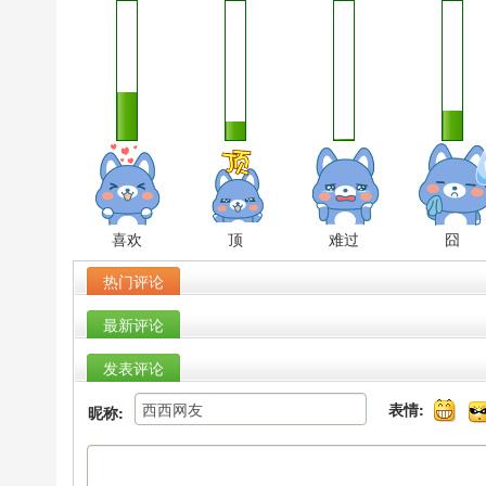
喜欢
顶
难过
囧
热门评论
最新评论
发表评论
表情:
昵称: