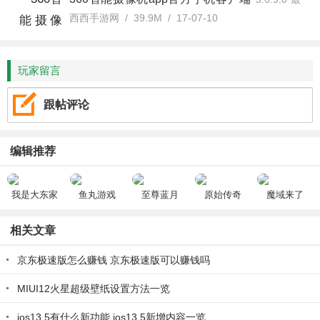
西西手游网 / 39.9M / 17-07-10
新版
玩家留言
跟帖评论
编辑推荐
我是大东家
鱼丸游戏
至尊蓝月
原始传奇
魔域来了
相关文章
京东极速版怎么赚钱 京东极速版可以赚钱吗
MIUI12火星超级壁纸设置方法一览
ios13.5有什么新功能 ios13.5新增内容一览