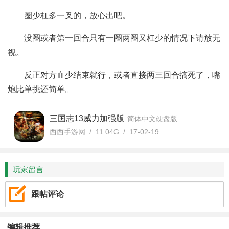
圈少杠多一叉的，放心出吧。
没圈或者第一回合只有一圈两圈又杠少的情况下请放无
视。
反正对方血少结束就行，或者直接两三回合搞死了，嘴
炮比单挑还简单。
三国志13威力加强版
简体中文硬盘版
西西手游网 / 11.04G / 17-02-19
玩家留言
跟帖评论
编辑推荐