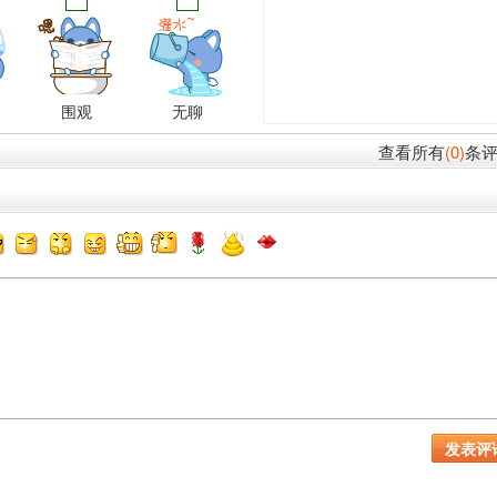
围观
无聊
查看所有
(0)
条评