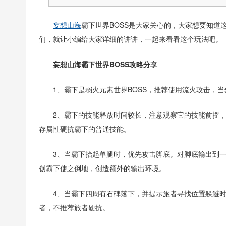
妄想山海
霸下世界BOSS是大家关心的，大家想要知
们，就让小编给大家详细的讲讲，一起来看看这个玩法吧。
妄想山海霸下世界BOSS攻略分享
1、霸下是弱火元素世界BOSS，推荐使用流火攻击，
2、霸下的技能释放时间较长，注意观察它的技能前摇
存属性硬抗霸下的普通技能。
3、当霸下抬起单腿时，优先攻击脚底。对脚底输出到
创霸下使之倒地，创造额外的输出环境。
4、当霸下四周有石碑落下，并提示旅者寻找位置躲避
者，不推荐旅者硬抗。