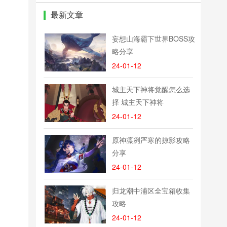
最新文章
妄想山海霸下世界BOSS攻
略分享
24-01-12
城主天下神将觉醒怎么选
择 城主天下神将
24-01-12
原神凛冽严寒的掠影攻略
分享
24-01-12
归龙潮中浦区全宝箱收集
攻略
24-01-12