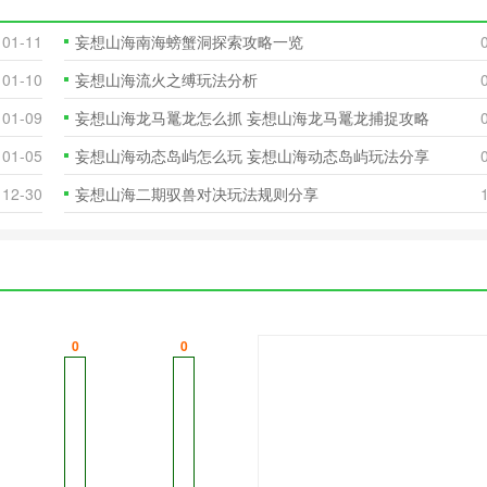
01-11
妄想山海南海螃蟹洞探索攻略一览
01-10
妄想山海流火之缚玩法分析
01-09
妄想山海龙马鼍龙怎么抓 妄想山海龙马鼍龙捕捉攻略
01-05
妄想山海动态岛屿怎么玩 妄想山海动态岛屿玩法分享
12-30
妄想山海二期驭兽对决玩法规则分享
0
0