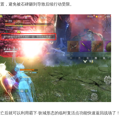
位置，避免被石碑砸到导致后续行动受限。
亡后就可以利用霸下·驮城形态的临时复活点功能快速返回战场了！