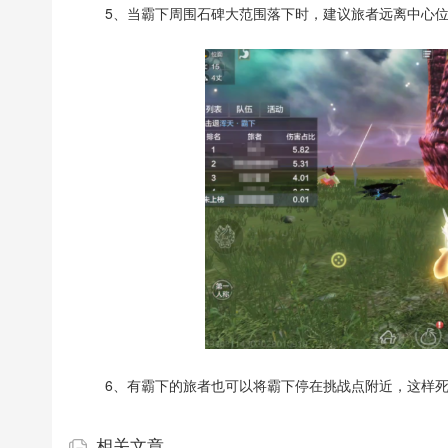
5、当霸下周围石碑大范围落下时，建议旅者远离中心
6、有霸下的旅者也可以将霸下停在挑战点附近，这样死
相关文章