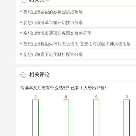
妄想山海柒柒的妙趣园挑战攻略
妄想山海海萃宝箱开启技巧分享
妄想山海海市遗孤任务图文攻略分享
妄想山海祝融火神兵怎么使用 妄想山海祝融火神兵使用攻
略
妄想山海霸下进化材料配方分享
相关评论
阅读本文后您有什么感想? 已有
1
人给出评价!
0
0
0
0