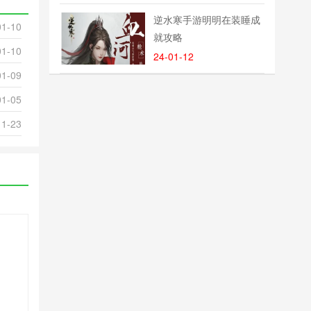
逆水寒手游明明在装睡成
01-10
就攻略
01-10
24-01-12
01-09
01-05
11-23