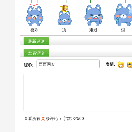
喜欢
顶
难过
囧
最新评论
发表评论
表情:
昵称:
查看所有
(0)
条评论 >
字数:
0
/500