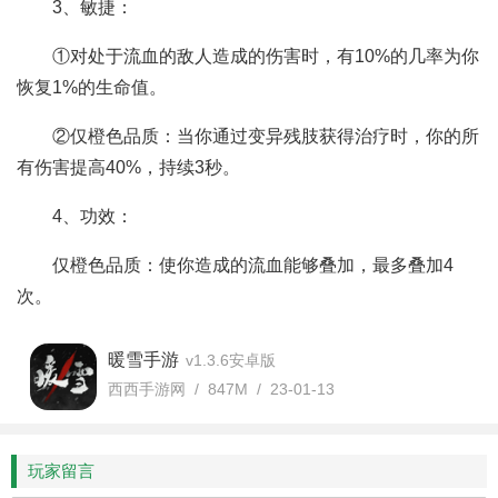
3、敏捷：
①对处于流血的敌人造成的伤害时，有10%的几率为你
恢复1%的生命值。
②仅橙色品质：当你通过变异残肢获得治疗时，你的所
有伤害提高40%，持续3秒。
4、功效：
仅橙色品质：使你造成的流血能够叠加，最多叠加4
次。
暖雪手游
v1.3.6安卓版
西西手游网 / 847M / 23-01-13
玩家留言