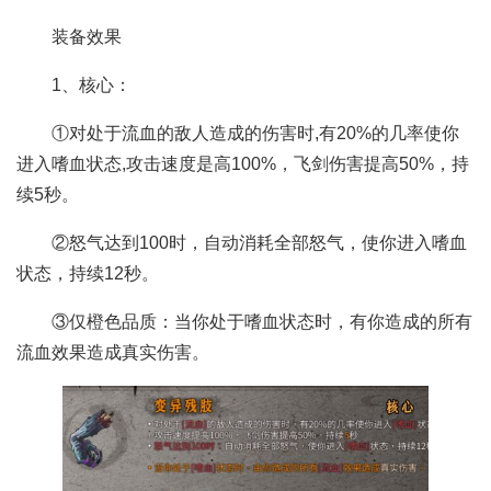
装备效果
1、核心：
①对处于流血的敌人造成的伤害时,有20%的几率使你
进入嗜血状态,攻击速度是高100%，飞剑伤害提高50%，持
续5秒。
②怒气达到100时，自动消耗全部怒气，使你进入嗜血
状态，持续12秒。
③仅橙色品质：当你处于嗜血状态时，有你造成的所有
流血效果造成真实伤害。