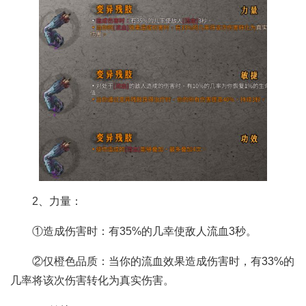
2、力量：
①造成伤害时：有35%的几幸使敌人流血3秒。
②仅橙色品质：当你的流血效果造成伤害时，有33%的
几率将该次伤害转化为真实伤害。