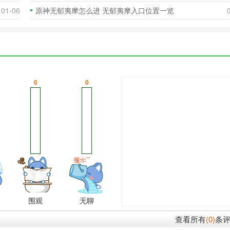
01-06
原神无郁夷摩怎么进 无郁夷摩入口位置一览
0
0
围观
无聊
查看所有
(0)
条评