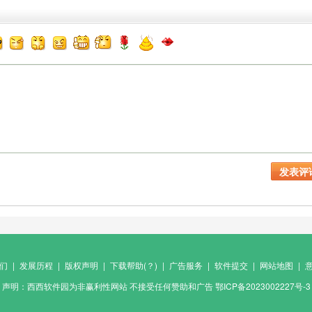
们
|
发展历程
|
版权声明
|
下载帮助(？)
|
广告服务
|
软件提交
|
网站地图
|
声明：西西软件园为非赢利性网站 不接受任何赞助和广告
鄂ICP备2023002227号-3