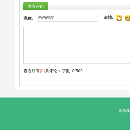
发表评论
表情:
昵称:
查看所有
(0)
条评论 >
字数:
0
/500
联系我