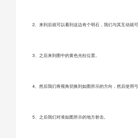
2、来到后就可以看到这边有个明石，我们与其互动就
3、之后来到图中的黄色光柱位置。
4、然后我们将视角切换到如图所示的方向，然后使用
5、之后我们对准如图所示的地方射击。