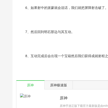
6、如果射中的派蒙就会说话，我们就把屏障射击破了
7、然后回到明石那边与其互动。
8、互动完成后会出现一个宝箱然后我们获得成就射程
原神
原神极速版
原神
原神手游正版下载官方最新版是由mih