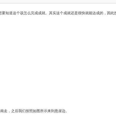
想要知道这个该怎么完成成就。其实这个成就还是很快就能达成的，因此
向南走，之后我们按照如图所示来到悬崖边。