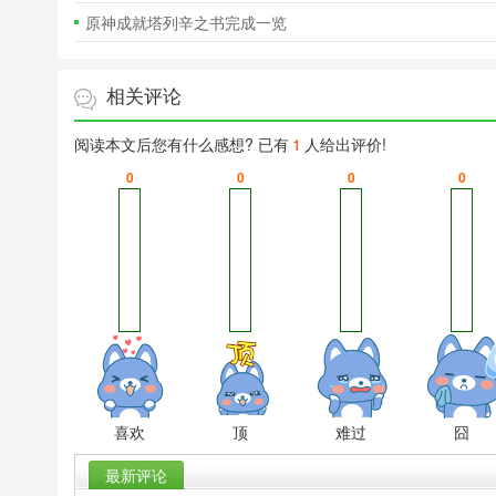
原神成就塔列辛之书完成一览
相关评论
阅读本文后您有什么感想? 已有
1
人给出评价!
0
0
0
0
喜欢
顶
难过
囧
最新评论