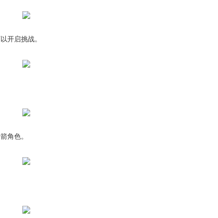
可以开启挑战。
弓箭角色。