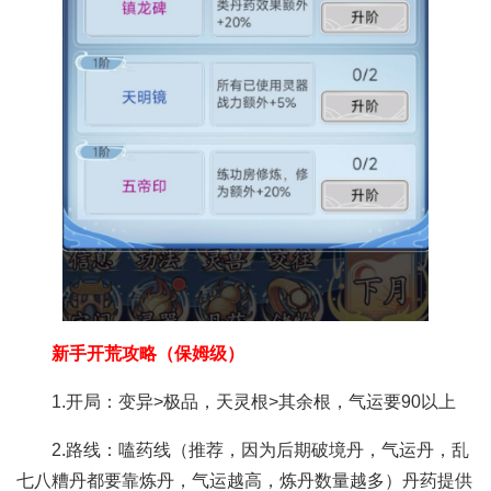
新手开荒攻略（保姆级）
1.开局：变异>极品，天灵根>其余根，气运要90以上
2.路线：嗑药线（推荐，因为后期破境丹，气运丹，乱
七八糟丹都要靠炼丹，气运越高，炼丹数量越多）丹药提供