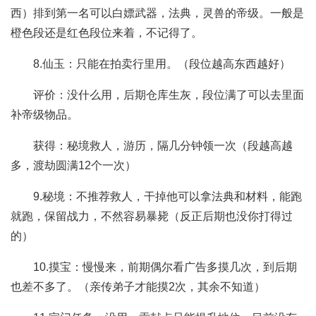
西）排到第一名可以白嫖武器，法典，灵兽的帝级。一般是
橙色段还是红色段位来着，不记得了。
8.仙玉：只能在拍卖行里用。（段位越高东西越好）
评价：没什么用，后期仓库生灰，段位满了可以去里面
补帝级物品。
获得：秘境救人，游历，隔几分钟领一次（段越高越
多，渡劫圆满12个一次）
9.秘境：不推荐救人，干掉他可以拿法典和材料，能跑
就跑，保留战力，不然容易暴毙（反正后期也没你打得过
的）
10.摸宝：慢慢来，前期偶尔看广告多摸几次，到后期
也差不多了。（亲传弟子才能摸2次，其余不知道）