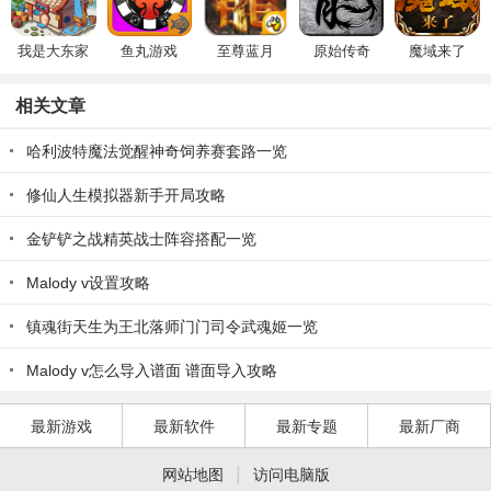
我是大东家
鱼丸游戏
至尊蓝月
原始传奇
魔域来了
相关文章
哈利波特魔法觉醒神奇饲养赛套路一览
修仙人生模拟器新手开局攻略
金铲铲之战精英战士阵容搭配一览
Malody v设置攻略
镇魂街天生为王北落师门门司令武魂姬一览
Malody v怎么导入谱面 谱面导入攻略
最新游戏
最新软件
最新专题
最新厂商
|
网站地图
访问电脑版