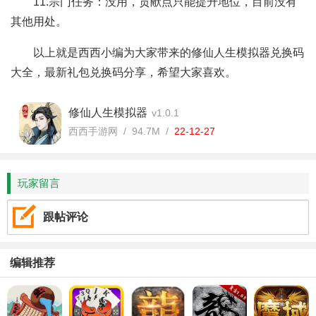
11.宗门任务：没用，贡献点只能提升地位，目前没有
其他用处。
以上就是西西小编为大家带来的修仙人生模拟器兑换码
大全，最新礼包兑换码分享，希望大家喜欢。
修仙人生模拟器
v1.0.1
西西手游网 / 94.7M /
22-12-27
玩家留言
跟帖评论
编辑推荐