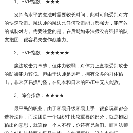
1、PVP指数：★★★
发挥高水平的魔法时需要较长时间，此时可能受到对方
的快速攻击。魔法师的魔法比任何攻击能力都强大，能有效
的威胁对方。需要注意的是，在后期如果法师没有强悍的队
友抱团，很容易失去作战能力。
2、PVE指数：★★★★★
魔法攻击力卓越，但体力较弱，对体力上直接受到攻击
的防御能力较低。但由于法师是远程，拥有众多的群体输
出，非常容易摸到怪，在副本和日常的PVE中无人能敌。
3、综合指数：★★★★
最平民的职业，由于容易升级容易上手，很多玩家都会
选择法师，而法团是一个组织中比较重要的部分，就是抱团
输出的意思，就算你一个人不行，你还有兄弟们。而且法师