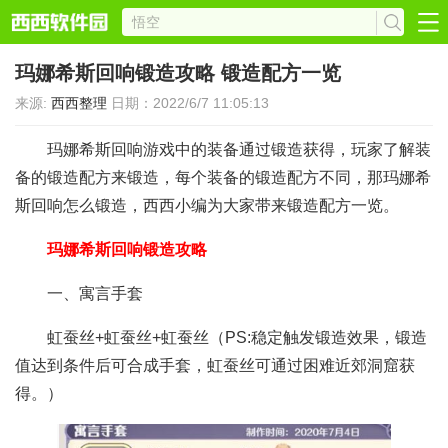
玛娜希斯回响锻造攻略 锻造配方一览
来源:
西西整理
日期：2022/6/7 11:05:13
玛娜希斯回响游戏中的装备通过锻造获得，玩家了解装
备的锻造配方来锻造，每个装备的锻造配方不同，那玛娜希
斯回响怎么锻造，西西小编为大家带来锻造配方一览。
玛娜希斯回响锻造攻略
一、寓言手套
虹蚕丝+虹蚕丝+虹蚕丝（PS:稳定触发锻造效果，锻造
值达到条件后可合成手套，虹蚕丝可通过困难近郊洞窟获
得。）