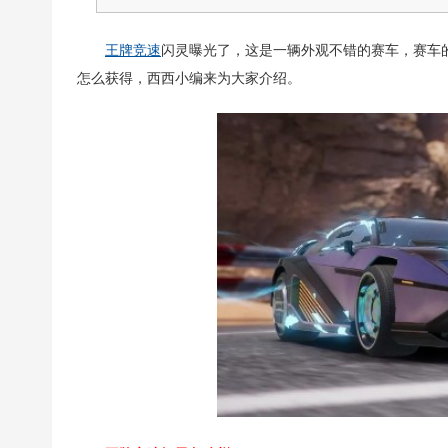
王牌竞速
闪灵曝光了，这是一辆外观不错的赛车，赛车
怎么获得，西西小编来为大家介绍。