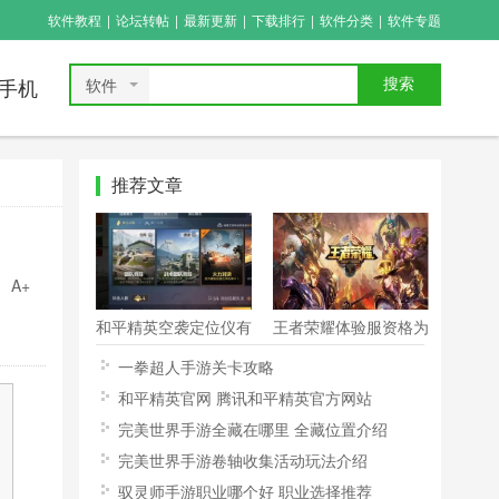
软件教程
|
论坛转帖
|
最新更新
|
下载排行
|
软件分类
|
软件专题
软件
搜索
手机
推荐文章
A+
和平精英空袭定位仪有
王者荣耀体验服资格为
什么用 空袭定位仪怎
什么取消 体验服资格
一拳超人手游关卡攻略
么用
被取消可以恢复吗
和平精英官网 腾讯和平精英官方网站
完美世界手游全藏在哪里 全藏位置介绍
完美世界手游卷轴收集活动玩法介绍
驭灵师手游职业哪个好 职业选择推荐