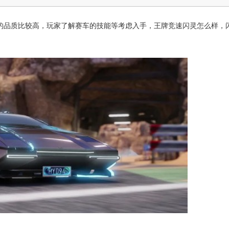
的品质比较高，玩家了解赛车的技能等考虑入手，王牌竞速闪灵怎么样，