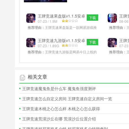
戏，快来西西下载王牌竞速！王牌竞
神秘能源，使得每台车都被激发出引擎
王牌竞速果盘版v1.1.5安卓
王牌竞
下载
版
07-23 / 1.9M
版
08-06
推荐理由：
王牌竞速果盘版是一款网易游戏推
推荐理由：
出在果盘平台上线的非常好玩的赛车竞速游
驶手游，真
戏，3D高品质游戏场景画面，超多酷
实，游戏玩
王牌竞速九游版v1.1.5安卓
王牌竞
下载
版
07-23 / 1.89G
版
07-23
推荐理由：
王牌竞速九游版是网易今日上线的
推荐理由：
一款非常好玩的经典赛车竞速类游戏，超炫游
的赛车竞速
戏赛场地图，通过了多款流行跑车
画面打造，
相关文章
王牌竞速魔鬼鱼是什么车 魔鬼鱼强度测评
王牌竞速怎么自定义房间 王牌竞速自定义房间一览
王牌竞速木桃之心怎么样 木桃之心怎么获得
王牌竞速荒漠沙丘在哪 荒漠沙丘位置介绍
王牌竞速柯尼塞格多少钱 柯尼塞格多少钱能拿到