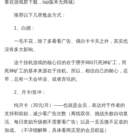
要在游戏群下载，tap版本无商城）
推荐以下几类氪金方式：
1、白嫖：
一毛不花，除了多看看广告、偶尔卡卡关之外，其实也
没有多大影响。
这个挂机游戏的核心目的在于攒齐960只死神矿工，而
死神矿工的基本来源在于挂机。所以，相信自己的耐心，迟
早，总有一天会毕业、或者弃坑的。
2、月卡/首冲：
纯月卡（30元/月）——也就是会员，表达对于作者的
支持和鼓励，减少看广告次数（离线双倍、挑战失败自动复
活、每日奖励升级都不需要看广告）以及一丢丢微不足道的
加成。（不详细解释，具体看商店里的会员权益）