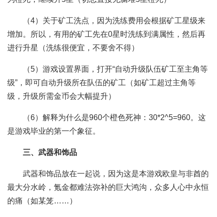
（4）关于矿工洗点，因为洗练费用会根据矿工星级来
增加。所以，有用的矿工先在0星时洗练到满属性，然后再
进行升星（洗练很便宜，不要舍不得）
（5）游戏设置界面，打开“自动升级队伍矿工至主角等
级”，即可自动升级所在队伍的矿工（如矿工超过主角等
级，升级所需金币会大幅提升）
（6）解释为什么是960个橙色死神：30*2^5=960。这
是游戏毕业的第一个象征。
三、武器和饰品
武器和饰品放在一起说，因为这是本游戏欧皇与非酋的
最大分水岭，氪金都难法弥补的巨大鸿沟，众多人心中永恒
的痛（如某笼……）