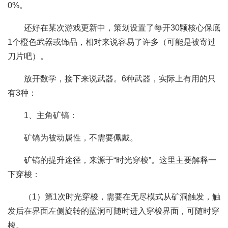
0%。
还好在某次游戏更新中，策划设置了每开30颗核心保底
1个橙色武器或饰品，相对来说容易了许多（可能是被寄过
刀片吧）。
放开数学，接下来说武器。6种武器，实际上有用的只
有3种：
1、主角矿镐：
矿镐为被动属性，不需要佩戴。
矿镐的提升途径，来源于“时光穿梭”。这里主要解释一
下穿梭：
（1）第1次时光穿梭，需要在无尽模式从矿洞触发，触
发后在界面左侧旋转的蓝洞可随时进入穿梭界面，可随时穿
梭。