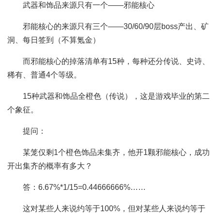
武器和饰品来源只有一个——邪能核心
邪能核心的来源只有三个——30/60/90层boss产出、矿
洞、每日签到（不算氪金）
而邪能核心的掉落清单有15种，每种还分传说、史诗、
稀有、普通4个等级。
15种武器和饰品全橙色（传说），这是游戏毕业的第二
个象征。
提问：
某笼仅剩1个橙色饰品未集齐，他开1颗邪能核心，成功
开出集齐的概率有多大？
答：6.67%*1/15=0.44666666%……
这对某些人来说约等于100%，但对某些人来说约等于