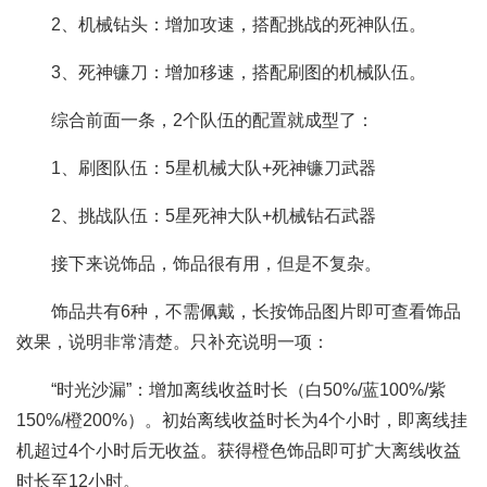
2、机械钻头：增加攻速，搭配挑战的死神队伍。
3、死神镰刀：增加移速，搭配刷图的机械队伍。
综合前面一条，2个队伍的配置就成型了：
1、刷图队伍：5星机械大队+死神镰刀武器
2、挑战队伍：5星死神大队+机械钻石武器
接下来说饰品，饰品很有用，但是不复杂。
饰品共有6种，不需佩戴，长按饰品图片即可查看饰品
效果，说明非常清楚。只补充说明一项：
“时光沙漏”：增加离线收益时长（白50%/蓝100%/紫
150%/橙200%）。初始离线收益时长为4个小时，即离线挂
机超过4个小时后无收益。获得橙色饰品即可扩大离线收益
时长至12小时。