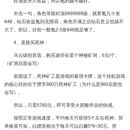
此项是永久收益，所以氪的越早越好。
补充一句，角色等级封顶9999999级，就算氪几十发
648，钻石收益氪到无限高，角色升满之后钻石意义也就不
大了。所以，目前一般氪2-3发648就足够了。
4、直接买死神：
马云级别首选，购买途径在某个神秘矿洞，6元/个。
（矿洞后面会写）
前面说了，死神矿工是游戏的最强卡牌，这个挂机游戏
的核心目的在于攒齐960只死神矿工（为什么是960后面也
会写）。
所以，只需5760元，即可享受火箭般毕业的快感。
按照正常游戏速度，平均每天可获得5个左右死神。简
单换算可知，白嫖党相当于每天可以白赚5*6=30元。所