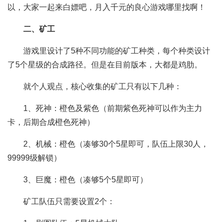
以，大家一起来白嫖吧，月入千元的良心游戏哪里找啊！
二、矿工
游戏里设计了5种不同功能的矿工种类，每个种类设计
了5个星级的合成路径。但是在目前版本，大都是鸡肋。
就个人观点，核心收集的矿工只有以下几种：
1、死神：橙色及紫色（前期紫色死神可以作为主力
卡，后期合成橙色死神）
2、机械：橙色（凑够30个5星即可，队伍上限30人，
99999级解锁）
3、巨魔：橙色（凑够5个5星即可）
矿工队伍只需要设置2个：