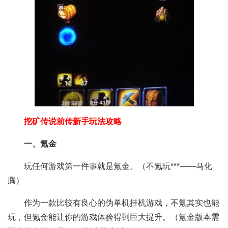
挖矿传说前传新手玩法攻略
一、氪金
玩任何游戏第一件事就是氪金。（不氪玩***——马化
腾）
作为一款比较有良心的伪单机挂机游戏，不氪其实也能
玩，但氪金能让你的游戏体验得到巨大提升。（氪金版本需