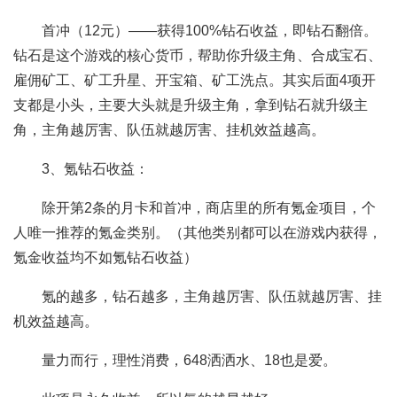
首冲（12元）——获得100%钻石收益，即钻石翻倍。
钻石是这个游戏的核心货币，帮助你升级主角、合成宝石、
雇佣矿工、矿工升星、开宝箱、矿工洗点。其实后面4项开
支都是小头，主要大头就是升级主角，拿到钻石就升级主
角，主角越厉害、队伍就越厉害、挂机效益越高。
3、氪钻石收益：
除开第2条的月卡和首冲，商店里的所有氪金项目，个
人唯一推荐的氪金类别。（其他类别都可以在游戏内获得，
氪金收益均不如氪钻石收益）
氪的越多，钻石越多，主角越厉害、队伍就越厉害、挂
机效益越高。
量力而行，理性消费，648洒洒水、18也是爱。