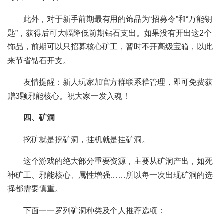
此外，对于新手前期最有用的饰品为“招募令”和“万能钥
匙”，获得后可大幅降低前期钻石支出。如果没有开出这2个
饰品，前期可以只招募核心矿工，暂时不开高级宝箱，以此
来节省钻石开支。
友情提醒：新人玩家加官方群联系群管理，即可免费获
赠3颗邪能核心。祝大家一发入魂！
四、矿洞
挖矿就是挖矿洞，挂机就是挂矿洞。
这个游戏的绝大部分重要资源，主要从矿洞产出，如死
神矿工、邪能核心、属性增强……所以每一次出现矿洞的选
择都需要慎重。
下面一一罗列矿洞种类及个人推荐选项：