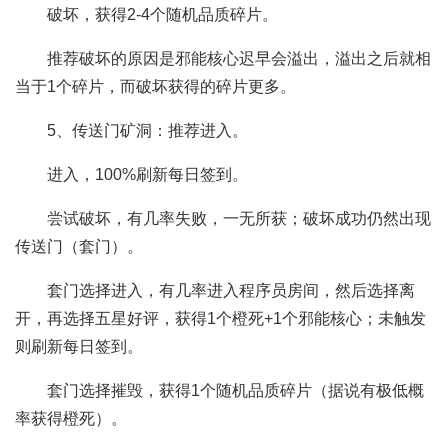
破坏，获得2-4个随机品质碎片。
推荐破坏的原因是邪能核心迟早会溢出，溢出之后就相
当于1个碎片，而破坏获得的碎片更多。
5、传送门矿洞：推荐进入。
进入，100%刷新每日签到。
尝试破坏，有几率失败，一无所获；破坏成功仍然出现
传送门（套门）。
套门选择进入，有几率进入程序员房间，然后选择离
开，再选择五星好评，获得1个橙死+1个邪能核心；未触发
则刷新每日签到。
套门选择摧毁，获得1个随机品质碎片（据说有极低概
率获得橙死）。