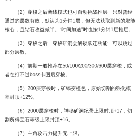
（2）穿梭之后离线模式也可自动挑战推层，只对曾经
通过的层数有效，默认为1分钟1层，但无法获取到新的邪能
核心，且钻石收益减半。“时间加速”时也按1分钟1层推层。
（3）穿梭之后，穿梭矿洞会解锁跃迁功能，可以跳过
部分层数。
（4）前期一般推荐在50/100/200/300/600层穿梭，或
者在打不过boss卡图后穿梭。
（5）200层穿梭时，矿镐变橙色，原始切割的强化概
率封顶+12%。
（6）2000层穿梭时，神秘矿洞纪录上限封顶+17，切
割所得宝石等级上限封顶+16。
（7）主角攻击力提升无上限。