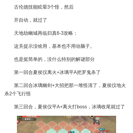
古伦德技能眩晕3个怪，然后
开自动，就过了
天地劫幽城再临归真6-3攻略：
这关提示没啥用，基本也不用动脑子。
也是挺简单的，没什么特别的解谜部分
第一回合夏侯仪离火+冰璃平A把罗鬼杀了
第二回合冰璃幽剑+大招把那一堆怪清了，夏侯仪地火
杀2个飞行怪
第三回合，夏侯仪平A+离火打boss，冰璃收尾就过了