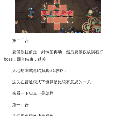
第二回合
夏侯仪往前走，封铃笙再动，然后夏侯仪放陨石打
boss，回合结束，过关
天地劫幽城再临归真6-5攻略：
这关在普通模式下也算是比较有意思的一关
来看一下归真下是怎样
第一回合