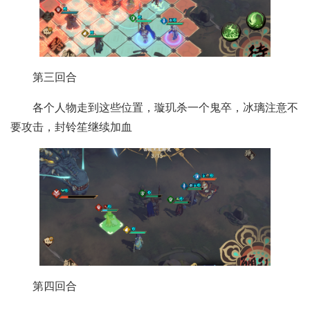
第三回合
各个人物走到这些位置，璇玑杀一个鬼卒，冰璃注意不
要攻击，封铃笙继续加血
第四回合