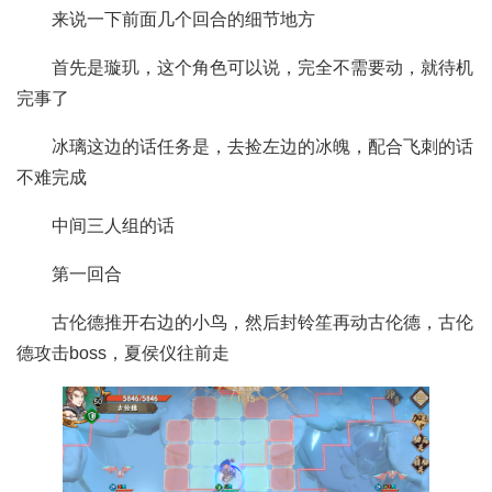
来说一下前面几个回合的细节地方
首先是璇玑，这个角色可以说，完全不需要动，就待机
完事了
冰璃这边的话任务是，去捡左边的冰魄，配合飞刺的话
不难完成
中间三人组的话
第一回合
古伦德推开右边的小鸟，然后封铃笙再动古伦德，古伦
德攻击boss，夏侯仪往前走