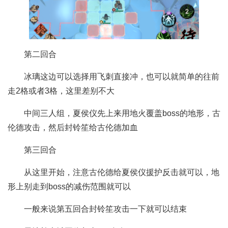
第二回合
冰璃这边可以选择用飞刺直接冲，也可以就简单的往前
走2格或者3格，这里差别不大
中间三人组，夏侯仪先上来用地火覆盖boss的地形，古
伦德攻击，然后封铃笙给古伦德加血
第三回合
从这里开始，注意古伦德给夏侯仪援护反击就可以，地
形上别走到boss的减伤范围就可以
一般来说第五回合封铃笙攻击一下就可以结束