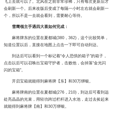
飞上去就可以了。北风在之前非常珍稀，只有每次更新后才
会刷新一个。后来改版后变成了每隔一小时左右就会刷新一
个，所以不是一去就会看到，需要耐心等待。
雪鹰领主手遇四大喜如何完成：
麻将牌东的位置在夏都城(380，362)，这个比较简单，
知道位置以后，直接在地图上点击一下即可自动到达。
到达后可以看到一个标记着“令人恐惧的箱子”的箱子，
点击以后可以召唤出宝箱守护者，击败他，会掉落“金光闪
闪的宝箱”。
开启宝箱就能得到麻将牌【东】和30万绑银。
麻将牌南的位置在夏都城(276，210)，到达后可看到远
处亮晶晶的光束，用轻功跨过栏杆进入水池，走过去捡起来
就能得到麻将牌【南】和30万绑银。