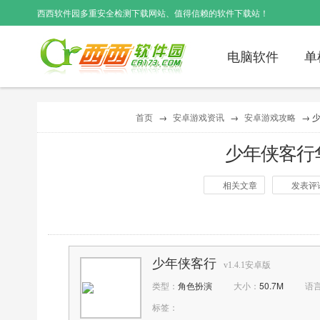
西西软件园
多重安全检测下载网站、值得信赖的软件下载站！
电脑软件
单
首页
→
安卓游戏资讯
→
安卓游戏攻略
→ 
少年侠客行
相关文章
发表评
作者：
西西
点击：
0次
评论：
少年侠客行
v1.4.1安卓版
类型：
角色扮演
大小：
50.7M
语
标签：