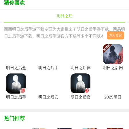
猜你喜欢
明日之后
西西明日之后手游下载专区为大家带来了明日之后手游下载、网易明
进入专区
日之后手游下载、明日之后手游官方下载等多个不同版本地下载地
址，明日之后手游是一款沙盒类末日生存手游，游戏拥有电影级别的
游戏画面，玩家将身临其
明日之后盒
明日之后手
明日之后体
明日之后网
子手机版
游最新版
验服
易版
v2.0.548
v2.0.581
v2.0.581公
v2.0.581安
安卓版
测版
卓版
明日之后手
明日之后安
明日之后官
2025明日
机版
卓版正式版
方版本
之后新版本
v2.0.581安
v2.0.581安
v2.0.581安
v2.0.581
卓版
卓版
卓版
热门推荐