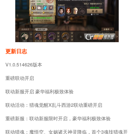
更新日志
V1.0.514626版本
重磅联动开启
联动新服开启 豪华福利极致体验
联动活动：猎魂觉醒X乱斗西游2联动重磅开启
重磅新服：联动新服限时开启，豪华福利极致体验
联动猎魂：魔悟空、女娲诸天神灵降临，首个3魂技猎魂开