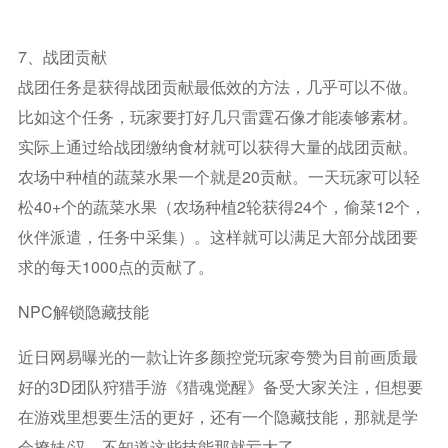
7、战团贡献
战团任务是获得战团贡献最低效的方法，几乎可以不做。
比如这个任务，玩家要打好几只雷霆石像才能凑够素材。
实际上通过给战团缴纳食材就可以获得大量的战团贡献。
农场中种植的蔬菜水果一个就是20贡献。一天玩家可以轻
松40+个的蔬菜水果（农场种植2轮获得24个，偷菜12个，
伙伴派遣，任务中采集）。这样就可以满足大部分战团要
求的每天1000点的贡献了。
NPC解锁隐藏技能
近日网易曝光的一款让许多颜控党玩家夸赞为目前画质最
好的3D团队狩猎手游《猎魂觉醒》备受大家关注，但想要
在游戏里想要生活的更好，还有一个隐藏技能，那就是学
会撩妹/汉，不知道这些技能那就亏大了。