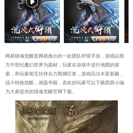
网易猎魂觉醒是网易推出的一款团队狩猎手游，游戏以西
方中世纪魔幻世界为题材，玩家在游戏中进行地图的探
索，和玩家相互扶持合力围捕巨兽，游戏玩法丰富新颖，
战斗特效炫酷，画面华丽，喜欢的玩家可以下载西西小编
为大家提供的猎魂觉醒官网下载。