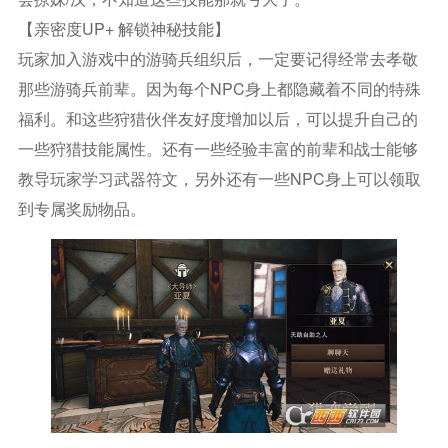
【亲密度UP+ 解锁神秘技能】
玩家加入游戏中的游骑兵组织后，一定要记得经常去孝敬
那些游骑兵前辈。因为每个NPC身上都隐藏着不同的特殊
福利。和这些狩猎伙伴友好度增加以后，可以提升自己的
一些狩猎技能属性。还有一些经验丰富的前辈和战士能够
教导玩家学习武器符文，另外还有一些NPC身上可以领取
到专属奖励物品。