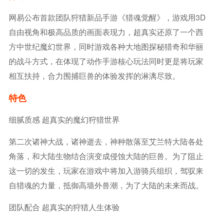
网易公布首款团队狩猎新品手游《猎魂觉醒》，游戏用3D
自由视角和极高品质的画面表现力，超真实还原了一个西
方中世纪魔幻世界，同时游戏各种大地图探秘猎奇和华丽
的战斗方式，在体现了动作手游核心玩法同时更是将玩家
相互扶持，合力围捕巨兽的体验发挥的淋漓尽致。
特色
细腻质感 超真实的魔幻狩猎世界
第二次诸神大战，诸神逝去，神种散落至艾兰特大陆各处
角落，和大陆生物结合演变成侵蚀大陆的巨兽。为了阻止
这一切的发生，玩家在游戏中将加入游骑兵组织，驾驭来
自猎魂的力量，抵御高墙外兽潮，为了大陆的未来而战。
团队配合 超真实的狩猎人生体验