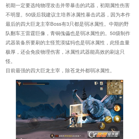
初期一定要选纯物理攻击并带暴击的武器，初期属性伤害
不明显。50级后我建议主培养冰属性暴击武器，因为本作
最后的四大巨龙主宰boss有3只都是弱冰属性。中期的野
队翻车王雷霆巨像，青铜傀儡也是弱冰属性的。50级制作
武器装备所要刷的主怪荒漠猛犸也是弱冰属性，此怪血量
极厚，还会免疫物理伤害，冰属性武器能高效的刷这只
怪。
目前最强的四大巨龙主宰，除苍龙外都弱冰属性。