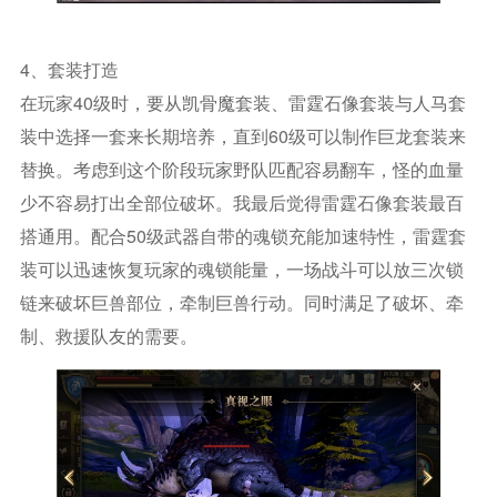
4、套装打造
在玩家40级时，要从凯骨魔套装、雷霆石像套装与人马套
装中选择一套来长期培养，直到60级可以制作巨龙套装来
替换。考虑到这个阶段玩家野队匹配容易翻车，怪的血量
少不容易打出全部位破坏。我最后觉得雷霆石像套装最百
搭通用。配合50级武器自带的魂锁充能加速特性，雷霆套
装可以迅速恢复玩家的魂锁能量，一场战斗可以放三次锁
链来破坏巨兽部位，牵制巨兽行动。同时满足了破坏、牵
制、救援队友的需要。