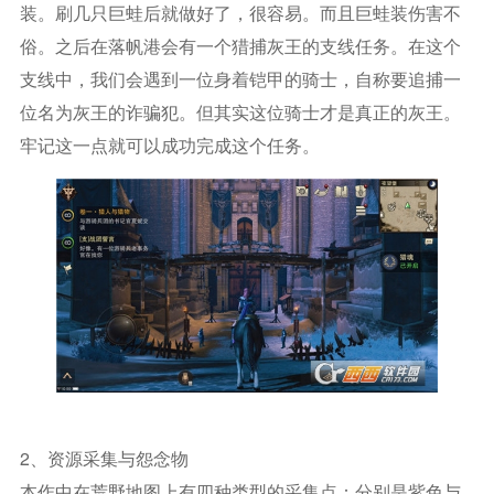
装。刷几只巨蛙后就做好了，很容易。而且巨蛙装伤害不
俗。之后在落帆港会有一个猎捕灰王的支线任务。在这个
支线中，我们会遇到一位身着铠甲的骑士，自称要追捕一
位名为灰王的诈骗犯。但其实这位骑士才是真正的灰王。
牢记这一点就可以成功完成这个任务。
2、资源采集与怨念物
本作中在荒野地图上有四种类型的采集点：分别是紫色与