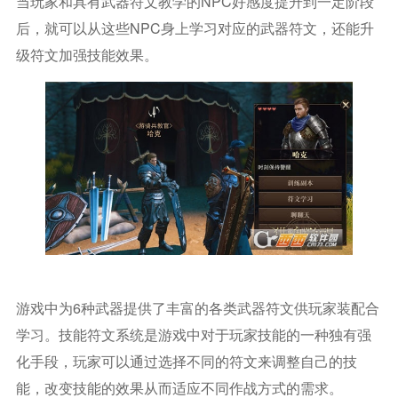
当玩家和具有武器符文教学的NPC好感度提升到一定阶段
后，就可以从这些NPC身上学习对应的武器符文，还能升
级符文加强技能效果。
游戏中为6种武器提供了丰富的各类武器符文供玩家装配合
学习。技能符文系统是游戏中对于玩家技能的一种独有强
化手段，玩家可以通过选择不同的符文来调整自己的技
能，改变技能的效果从而适应不同作战方式的需求。