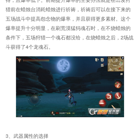
猎前在蜡烛台消耗蜡烛进行祈祷，祈祷后可以在接下来的
五场战斗中提高怨念物的爆率，并且获得更多素材。这个
爆率提升十分明显，在刷荒漠猛犸魂石时，在不烧蜡烛的
条件下，五场狩猎一个魂石都没给，在烧蜡烛之后，2场战
斗获得了4个龙魂石。
3、武器属性的选择