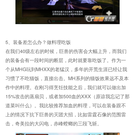
5、装备差怎么办？做料理吃饭
在我们40级左右的时候，巨兽的伤害会大幅上升，而我们
的装备会有一段时间的断层，此时就要靠吃饭了。作为一
个从MHG玩到MHXX的老猛汉，多年的开荒生涯已经让我
习惯了不吃猫饭，直接出击。MH系列的猫饭效果远不及本
作中的料理。在刚习得烹饪技能之后，我们就可以做出加
15%攻击的蒸扇贝，或者加500血的XXX（原谅我忘记了那
道菜叫什么）。我比较推荐加血的料理，可以在装备跟不
上的情况下抗下巨兽的灭团大招，比如雷霆石像的范围雷
击，奇美拉的大闪电，赤峰螳螂的三段飞斩。