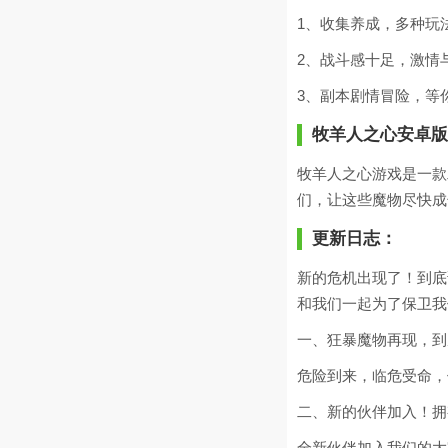
1、收集养成，多种玩
2、战斗感十足，激情
3、副本剧情冒险，等
牧羊人之心安卓版
牧羊人之心游戏是一款
们，让这些魔物尽快成
更新日志：
新的危机出现了！到底
和我们一起为了保卫我
一、狂暴魔物再现，到
危险到来，临危受命，
二、新的伙伴加入！拥
全新伙伴加入我们的大