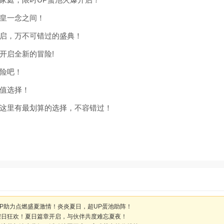
皇一念之间！
启，万不可错过的盛典！
开启全新的冒险!
险吧！
值选择！
这里有最划算的选择，不容错过！
P助力点燃盛夏激情！炎炎夏日，超UP蛋池助阵！
假日狂欢！夏日篇章开启，与伙伴共度难忘夏夜！