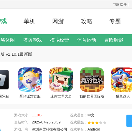
电脑软件
|
游戏
单机
网游
攻略
专题
策略休闲
塔防游戏
模拟经营
体育运动
冒险解谜
修改器
 v1.10.1最新版
二次元手游
游戏说明
x国际服
蛋仔派对官服
迷你世界大全
我的世界国际版
猎鱼达人
游戏大小：
1.10G
游戏语言：
中文
更新时间：
2025-07-25 20:39
游戏星级：
/
游戏厂商：
深圳冰雪科技有限公司
游戏平台：
Android