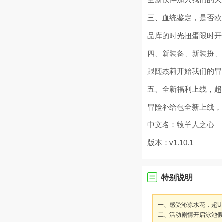
三、血统鉴定，是否欧
品库的时光扭蛋限时开
四、新装备、新装扮、
跟随杰莉开始我们的冒
五、全新福利上线，超
冒险补给包全新上线，
中文名：牧羊人之心
版本：v1.10.1
特别说明
一、感受沁凉水花，超U
二、活动剧情开启泳池