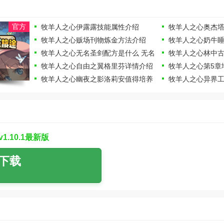
官方
牧羊人之心伊露露技能属性介绍
牧羊人之心奥杰
牧羊人之心贩场刊物炼金方法介绍
牧羊人之心奶牛
牧羊人之心无名圣剑配方是什么 无名
牧羊人之心林中
圣剑炼金配方一览
牧羊人之心自由之翼格里芬详情介绍
牧羊人之心第5章
区
掉落哪些魔物
牧羊人之心幽夜之影洛莉安值得培养
牧羊人之心异界工
吗 洛莉安技能属性一览
工具箱怎么用
牧羊人之心5月24日更新了什么 5月
牧羊人之心怎么玩
24日更新内容详解
略
.10.1最新版
下载