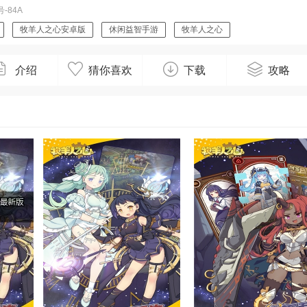
-84A
牧羊人之心安卓版
休闲益智手游
牧羊人之心
介绍
猜你喜欢
下载
攻略