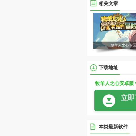
相关文章
牧羊人之心专
下载地址
牧羊人之心安卓版 v1
立即
本类最新软件