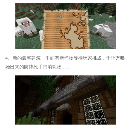
4、新的豪宅建筑，里面有新怪物等待玩家挑战，千呼万唤
始出来的防摔死手持消耗物……