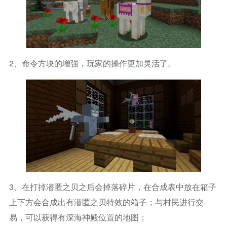
2、命令方块的增强，玩家的操作更加灵活了。
3、在打掉潜匿之贝之后会掉落碎片，在合成表中放在箱子
上下方会合成出有潜匿之贝特效的箱子；与村民进行交
易，可以获得有深海神殿位置的地图；