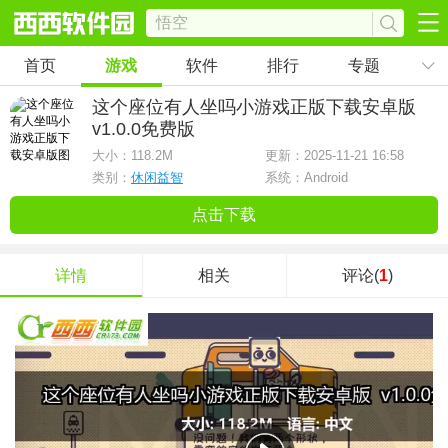
首页
游戏
软件
排行
专题
这个座位有人坐吗小游戏正版下载安卓版
v1.0.0免费版
大小：
118.2M
更新：2025-11-21 16:58
类别：
休闲益智
系统：Android
点击下载
详情
相关
评论(
1
)