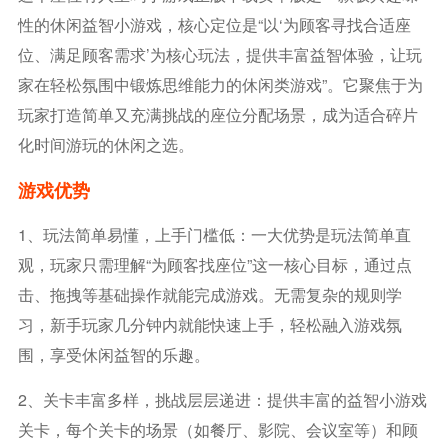
性的休闲益智小游戏，核心定位是“以‘为顾客寻找合适座
位、满足顾客需求’为核心玩法，提供丰富益智体验，让玩
家在轻松氛围中锻炼思维能力的休闲类游戏”。它聚焦于为
玩家打造简单又充满挑战的座位分配场景，成为适合碎片
化时间游玩的休闲之选。
游戏优势
1、玩法简单易懂，上手门槛低：一大优势是玩法简单直
观，玩家只需理解“为顾客找座位”这一核心目标，通过点
击、拖拽等基础操作就能完成游戏。无需复杂的规则学
习，新手玩家几分钟内就能快速上手，轻松融入游戏氛
围，享受休闲益智的乐趣。
2、关卡丰富多样，挑战层层递进：提供丰富的益智小游戏
关卡，每个关卡的场景（如餐厅、影院、会议室等）和顾