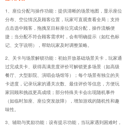
1、座位分配与操作功能：提供清晰的场景地图，显示座位
分布、空位情况及顾客位置，玩家可直观查看全局；支持
点击选中顾客，拖拽至目标座位完成分配，操作流畅便
捷；当分配不符合顾客需求时，会有明确提示（如红色标
记、文字说明），帮助玩家及时调整策略。
2、关卡与场景解锁功能：初始开放基础场景关卡，玩家通
过完成关卡、获得高满意度评价可解锁更多场景（如高级
餐厅、大型影院、演唱会场馆等）；每个场景有独立的关
卡进度，记录玩家的通关次数、最佳评价等信息，方便玩
家回顾和挑战更高成绩；部分特殊关卡会出现随机事件
（如临时加座、座位突发故障），增加游戏的随机性和趣
味性。
3、辅助与奖励功能：设有提示功能，当玩家遇到困难时，