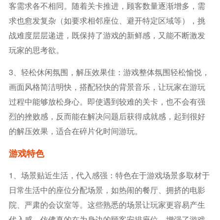
客需求各不相同。随着关卡推进，顾客数量逐渐增多，需
求也愈发复杂（如要求相邻座位、避开特定区域等），挑
战难度层层递进，既保持了游戏的新鲜感，又能不断激发
玩家的思考欲。
3、轻松休闲氛围，解压效果佳：游戏整体氛围轻松愉悦，
画面风格简洁明快，搭配轻快的背景音乐，让玩家在游玩
过程中能够放松身心。即使遇到较难的关卡，也不会有强
烈的挫败感，反而能在解决问题后获得成就感，起到很好
的解压效果，适合在碎片化时间游玩。
游戏特色
1、场景贴近生活，代入感强：特色在于游戏场景多取材于
日常生活中的座位分配场景，如热闹的餐厅、拥挤的电影
院、严肃的会议室等。这些熟悉的场景让玩家更容易产生
代入感，仿佛真的在为身边的顾客安排座位，增强了游戏