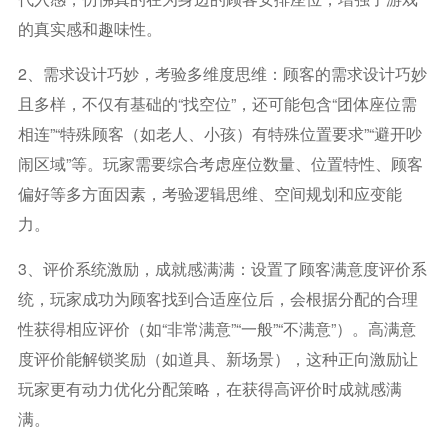
的真实感和趣味性。
2、需求设计巧妙，考验多维度思维：顾客的需求设计巧妙
且多样，不仅有基础的“找空位”，还可能包含“团体座位需
相连”“特殊顾客（如老人、小孩）有特殊位置要求”“避开吵
闹区域”等。玩家需要综合考虑座位数量、位置特性、顾客
偏好等多方面因素，考验逻辑思维、空间规划和应变能
力。
3、评价系统激励，成就感满满：设置了顾客满意度评价系
统，玩家成功为顾客找到合适座位后，会根据分配的合理
性获得相应评价（如“非常满意”“一般”“不满意”）。高满意
度评价能解锁奖励（如道具、新场景），这种正向激励让
玩家更有动力优化分配策略，在获得高评价时成就感满
满。