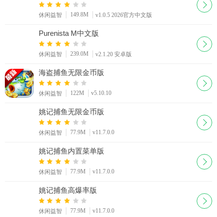
149.8M
休闲益智
v1.0.5 2026官方中文版
Purenista M中文版
239.0M
休闲益智
v2.1.20 安卓版
海盗捕鱼无限金币版
122M
v5.10.10
休闲益智
姚记捕鱼无限金币版
77.9M
v11.7.0.0
休闲益智
姚记捕鱼内置菜单版
77.9M
v11.7.0.0
休闲益智
姚记捕鱼高爆率版
77.9M
v11.7.0.0
休闲益智