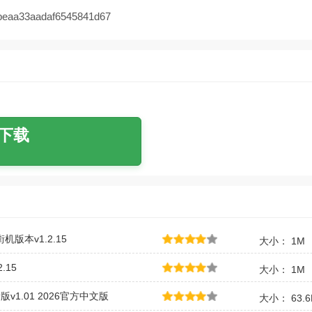
aa33aadaf6545841d67
下载
版本v1.2.15
大小： 1M
.15
大小： 1M
v1.01 2026官方中文版
大小： 63.