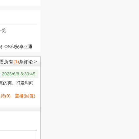
一览
 iOS和安卓互通
看所有
(1)
条评论 >
2026/6/8 8:33:45
真的爽。打发时间
支持
(
0
)
盖楼(回复)