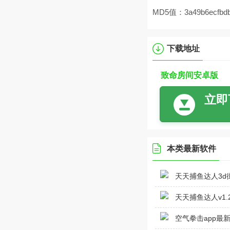
MD5值：3a49b6ecfbdbe
下载地址
致命房间安卓版
立即
本类最新软件
天天捕鱼达人3d街机
天天捕鱼达人v1.2
空气拳击app最新版