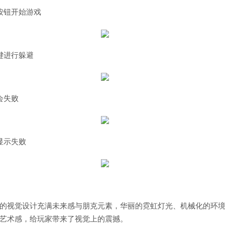
按钮开始游戏
键进行躲避
会失败
显示失败
的视觉设计充满未来感与朋克元素，华丽的霓虹灯光、机械化的环
艺术感，给玩家带来了视觉上的震撼。