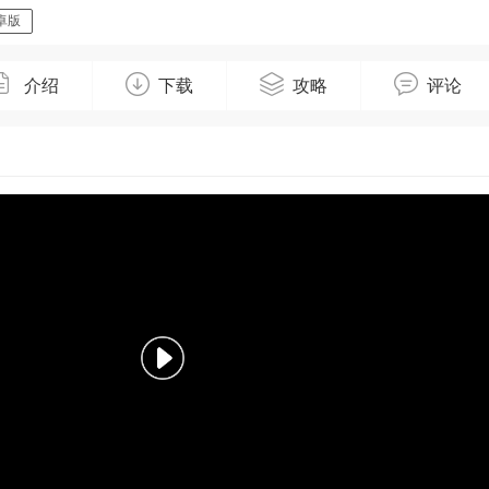
卓版
介绍
下载
攻略
评论