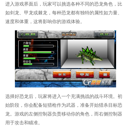
进入游戏界面后，玩家可以挑选各种不同的恐龙角色，比
如剑龙、甲龙或棘龙，每种恐龙都有独特的属性如力量、
速度和体重，这将影响你的游戏体验。
选择好恐龙后，玩家将进入一个充满挑战的战斗环境。初
始阶段，你会配备短猎枪作为武器，准备开始猎杀目标恐
龙。游戏的左侧控制器负责移动你的角色，而右侧控制器
用于攻击和瞄准。