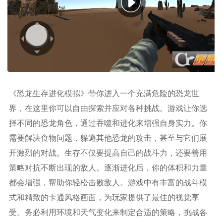
《恐龙生存进化模拟》带你进入一个充满危险的恐龙世
界，在这里你可以自由探索并应对各种挑战。游戏让你选
择不同的恐龙角色，通过吞噬和进化来增强自身实力。你
需要解决食物问题，躲避其他恐龙的攻击，甚至与它们展
开激烈的对战。生存不仅要提高自己的战斗力，还要善用
策略对抗不断出现的敌人。逐渐进化后，你的体积和力量
都会增强，帮助你轻松击败敌人。游戏中有丰富的战斗模
式和精致的卡通风格画面，为玩家提供了最佳的视觉享
受。务必利用环境和天气变化来制定合适的策略，挑战各