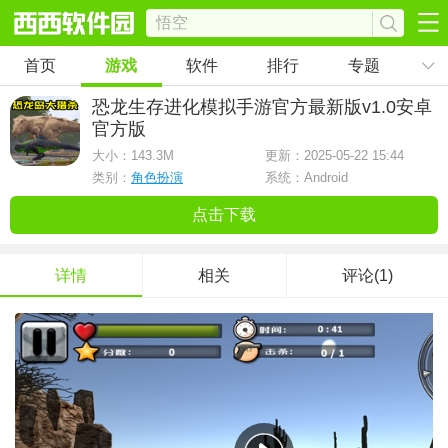
首页
游戏
软件
排行
专题
恐龙生存进化模拟手游官方最新版
v1.0安卓
官方版
大小：
143.3M
更新：2025-05-22 15:44
类别：
角色扮演
系统：Android
点击下载
详情
相关
评论(1)