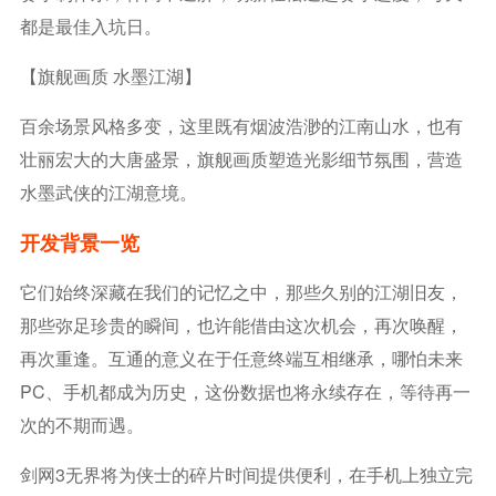
都是最佳入坑日。
【旗舰画质 水墨江湖】
百余场景风格多变，这里既有烟波浩渺的江南山水，也有
壮丽宏大的大唐盛景，旗舰画质塑造光影细节氛围，营造
水墨武侠的江湖意境。
开发背景一览
它们始终深藏在我们的记忆之中，那些久别的江湖旧友，
那些弥足珍贵的瞬间，也许能借由这次机会，再次唤醒，
再次重逢。互通的意义在于任意终端互相继承，哪怕未来
PC、手机都成为历史，这份数据也将永续存在，等待再一
次的不期而遇。
剑网3无界将为侠士的碎片时间提供便利，在手机上独立完