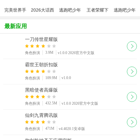
完美世界手
2026大话西
逃跑吧少年
王者荣耀下
逃跑吧少年
游腾讯版
游手游安卓
2026官方正
载最新版本
正版2026最
版
版
2026
新版
最新应用
一刀传世星耀版
3.9M
角色扮演
v1.0.0 2026官方中文版
霸世王朝折扣版
109.9M
v1.0.0
角色扮演
黑暗使者高爆版
432.5M
角色扮演
v1.0.0 2026官方中文版
仙剑九霄腾讯版
471M
角色扮演
v4.4020.1安卓版