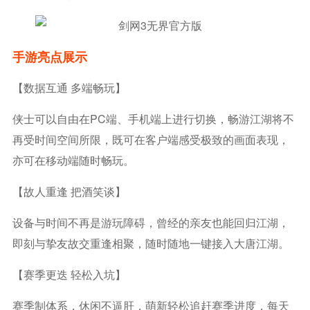
手游亮点展示
【数据互通 多端畅玩】
侠士可以自由在PC端、手机端上进行切换，畅游江湖将不
再受时间空间所限，既可在客户端感受极致的画面表现，
亦可在移动端随时畅玩。
【故人重逢 把酒笑谈】
设备与时间不再是游玩障碍，曾经的亲友也能回归江湖，
即刻与挚友故交重逢相聚，随时随地一键接入大唐江湖。
【赛季更迭 轻松入坑】
赛季制体系，休闲不逼肝，萌新轻松追赶赛季进度，每天