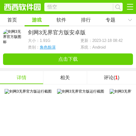
首页
游戏
软件
排行
专题
剑网3无界官方版
安卓版
大小：
1.91G
更新：2023-12-18 08:42
类别：
角色扮演
系统：Android
点击下载
详情
相关
评论(
1
)