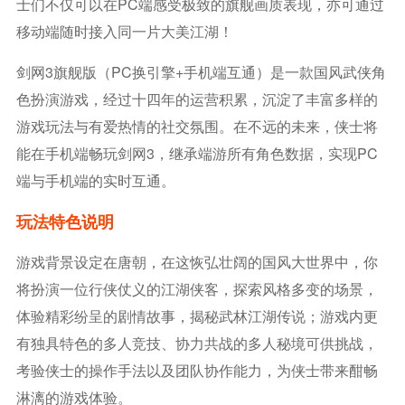
士们不仅可以在PC端感受极致的旗舰画质表现，亦可通过
移动端随时接入同一片大美江湖！
剑网3旗舰版（PC换引擎+手机端互通）是一款国风武侠角
色扮演游戏，经过十四年的运营积累，沉淀了丰富多样的
游戏玩法与有爱热情的社交氛围。在不远的未来，侠士将
能在手机端畅玩剑网3，继承端游所有角色数据，实现PC
端与手机端的实时互通。
玩法特色说明
游戏背景设定在唐朝，在这恢弘壮阔的国风大世界中，你
将扮演一位行侠仗义的江湖侠客，探索风格多变的场景，
体验精彩纷呈的剧情故事，揭秘武林江湖传说；游戏内更
有独具特色的多人竞技、协力共战的多人秘境可供挑战，
考验侠士的操作手法以及团队协作能力，为侠士带来酣畅
淋漓的游戏体验。