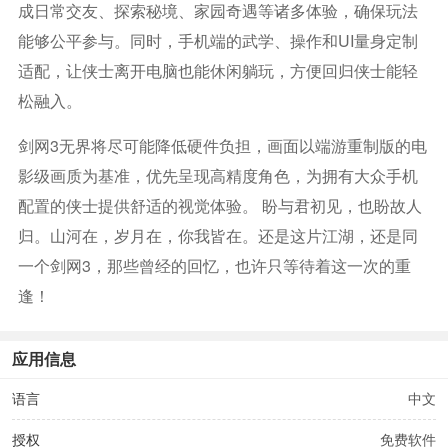
成日常交友、探索秘境、家园奇遇等诸多体验，确保玩法
能够公平参与。同时，手机端的武学、操作和UI量身定制
适配，让侠士离开电脑也能休闲躺玩，方便回归侠士能轻
松融入。
剑网3无界将尽可能降低硬件负担，画面以端游重制版的电
影级画质为基准，优先呈现高精度角色，为拥有大众手机
配置的侠士提供舒适的视觉体验。 盼与君初见，也盼故人
归。山河在，岁月在，你我皆在。还是这片江湖，还是同
一个剑网3，那些曾经的回忆，也许只等待着这一次的重
逢！
应用信息
语言
中文
授权
免费软件